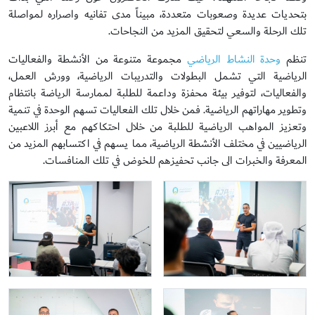
بتحديات عديدة وصعوبات متعددة، مبيناً مدى تفانيه واصراره لمواصلة
تلك الرحلة والسعي لتحقيق المزيد من النجاحات.
تنظم
وحدة النشاط الرياضي
مجموعة متنوعة من الأنشطة والفعاليات
الرياضية التي تشمل البطولات والتدريبات الرياضية، وورش العمل،
والفعاليات، لتوفير بيئة محفزة وداعمة للطلبة لممارسة الرياضة بانتظام
وتطوير مهاراتهم الرياضية. فمن خلال تلك الفعاليات تسهم الوحدة في تنمية
وتعزيز المواهب الرياضية للطلبة من خلال احتكاكهم مع أبرز اللاعبين
الرياضيين في مختلف الأنشطة الرياضية، مما يسهم في اكتسابهم المزيد من
المعرفة والخبرات الى جانب تحفيزهم للخوض في تلك المنافسات.