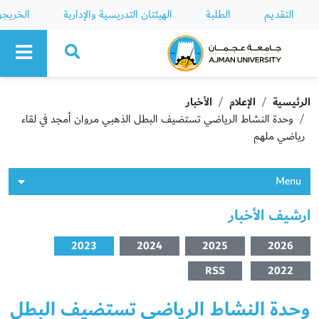
التقديم
الطلبة
الهيئتان التدريسية والإدارية
الخريج
Ajman University
الرئيسية
الإعلام
الأخبار
وحدة النشاط الرياضي تستضيف البطل الذهبي مروان أمجد في لقاء
رياضي ملهم
Menu
ارشيف الأخبار
2023
2024
2025
2026
RSS
2022
وحدة النشاط الرياضي تستضيف البطل