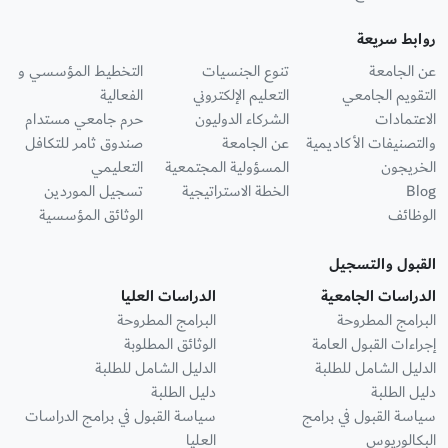
روابط سريعة
عن الجامعة
تنوع الجنسيات
التخطيط المؤسسي و
التقويم الجامعي
التعليم الإلكتروني
الفعالية
الاعتمادات
الشركاء الدوليون
حرم جامعي مستدام
والتصنيفات الأكاديمية
عن الجامعة
صندوق ثامر للتكافل
الخريجون
المسؤولية المجتمعية
التعليمي
Blog
الخطة الاستراتيجية
تسجيل الموردين
الوظائف
الوثائق المؤسسية
القبول والتسجيل
الدراسات الجامعية
الدراسات العليا
البرامج المطروحة
البرامج المطروحة
إجراءات القبول العامة
الوثائق المطلوبة
الدليل الشامل للطلبة
الدليل الشامل للطلبة
دليل الطلبة
دليل الطلبة
سياسة القبول في برامج
سياسة القبول في برامج الدراسات
البكالوريوس
العليا