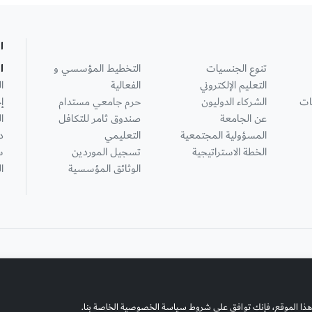
ا
تنوع الجنسيات
التخطيط المؤسسي و
ا
التعليم الإلكتروني
الفعالية
ا
ات
الشركاء الدوليون
حرم جامعي مستدام
إ
عن الجامعة
صندوق ثامر للتكافل
ا
المسؤولية المجتمعية
التعليمي
د
الخطة الاستراتيجية
تسجيل الموردين
س
الوثائق المؤسسية
ا
هذا الموقع، فإنك توافق على شروط سياسة الخصوصية الخاصة بنا.