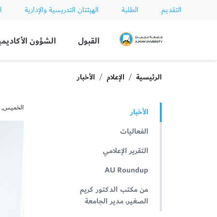
التقديم
الطلبة
الهيئتان التدريسية والإدارية
ا
Ajman University
القبول
الشؤون الأكاديمي
الرئيسية
الإعلام
الأخبار
الخميس, مارس 
الأخبار
الفعاليات
التقرير الإعلامي
AU Roundup
من مكتب الدكتور كريم
الصغير، مدير الجامعة