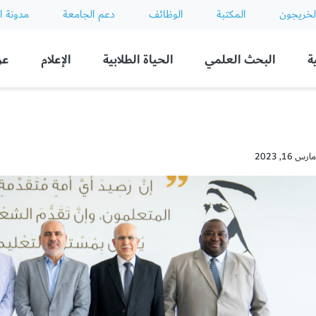
لخريجون
المكتبة
الوظائف
دعم الجامعة
مدونة ا
ة
البحث العلمي
الحياة الطلابية
الإعلام
عن
16, 2023