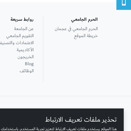
الحرم الجامعي
روابط سريعة
الحرم الجامعي في عجمان
عن الجامعة
خريطة الموقع
التقويم الجامعي
الاعتمادات والتصنيف
الأكاديمية
الخريجون
Blog
الوظائف
+ 971 6 748 2222
تحذير ملفات تعريف الارتباط
هذا الموقع يستخدم ملفات تعريف الارتباط لتعزيز تجربة المستخدم. باستخدامك 