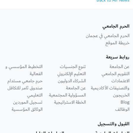
Back to All News
الحرم الجامعي
الحرم الجامعي في عجمان
خريطة الموقع
روابط سريعة
عن الجامعة
تنوع الجنسيات
التخطيط المؤسسي و
التقويم الجامعي
التعليم الإلكتروني
الفعالية
الاعتمادات
الشركاء الدوليون
حرم جامعي مستدام
والتصنيفات الأكاديمية
عن الجامعة
صندوق ثامر للتكافل
الخريجون
المسؤولية المجتمعية
التعليمي
Blog
الخطة الاستراتيجية
تسجيل الموردين
الوظائف
الوثائق المؤسسية
القبول والتسجيل