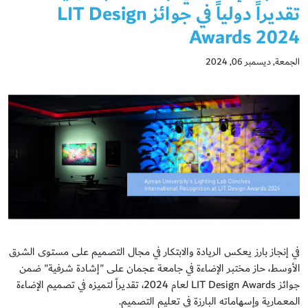
تقديراً دولياً في جوائز LIT Design
Awards 2024
الجمعة, ديسمبر 06, 2024
في إنجاز بارز يعكس الريادة والابتكار في مجال التصميم على مستوى الشرق
الأوسط، حاز مختبر الإضاءة في جامعة عجمان على "إشادة شرفية" ضمن
جوائز LIT Design Awards لعام 2024، تقديراً لتميزه في تصميم الإضاءة
المعمارية وإسهاماته البارزة في تعليم التصميم.