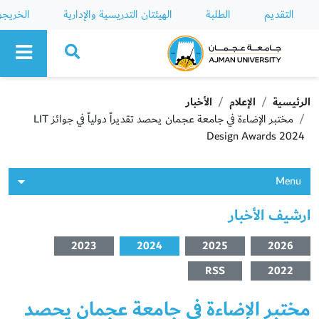
التقديم
الطلبة
الهيئتان التدريسية والإدارية
الخريج
Ajman University
الرئيسية
الإعلام
الأخبار
مختبر الإضاءة في جامعة عجمان يحصد تقديراً دولياً في جوائز LIT
Design Awards 2024
Menu
ارشيف الأخبار
2023
2024
2025
2026
RSS
2022
مختبر الإضاءة في جامعة عجمان يحصد