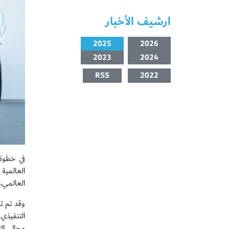
ارشيف الأخبار
2025
2026
2023
2024
RSS
2022
في خطوة 
العالمية
العالمي، الذي يضم أك
وقد تم تو
التنفيذي
مجال الت