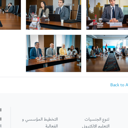
Back to 
ا
تنوع الجنسيات
التخطيط المؤسسي و
ا
التعليم الإلكتروني
الفعالية
ا