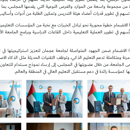
ة من مجموعة واسعة من الموارد والفرص النوعية التي يقدمها المجلس، بما 
سهم في تطوير قدرات أعضاء هيئة التدريس وتمكين الطلبة من أدوات وأساليب 
ا الانضمام خطوة محورية نحو تبادل الخبرات مع نخبة من المؤسسات التعليمية 
تُسهم في تطوير العملية التعليمية داخل القاعات الدراسية وبرامج الجامعة ا
ا الانضمام ضمن الجهود المتواصلة لجامعة عجمان لتعزيز استراتيجيتها في ال
مرنة ومتكاملة تدعم التعليم الذكي، وتوظف التقنيات الحديثة مثل الذكاء الاصط
 الجامعة، من خلال عضويتها في المجلس، إلى إرساء نموذج مستدام للتعاون الد
ها كمؤسسة رائدة في دعم مستقبل التعليم العالي في المنطقة والعالم.