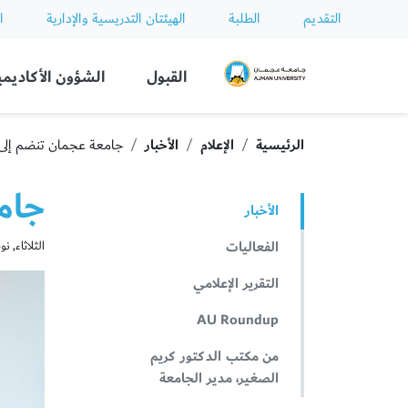
التقديم
الطلبة
الهيئتان التدريسية والإدارية
ا
Ajman University
القبول
الشؤون الأكاديمي
الرئيسية
الإعلام
الأخبار
جامعة عجمان تنضم إلى
جام
الأخبار
الفعاليات
الثلاثاء, نوفمبر 
التقرير الإعلامي
AU Roundup
من مكتب الدكتور كريم
الصغير، مدير الجامعة