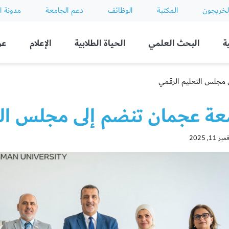
لخريجون
المكتبة
الوظائف
دعم الجامعة
مدونة ا
ة
البحث العلمي
الحياة الطلابية
الإعلام
عن
 مجلس التعليم الرقمي
عة عجمان تنضم إلى مجلس الت
11, 2025