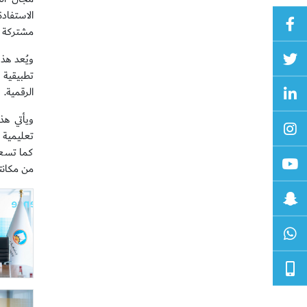
الاستفاد
مشتركة ت
ويُعد هذ
تطبيقية 
الرقمية.
ويأتي هذ
تعليمية 
كما تسعى
من مكانت