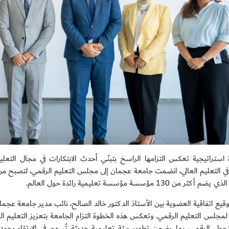
استراتيجية تعكس التزامها الراسخ بتبنّي أحدث الابتكارات في مجال التعل
 في التعليم العالي، انضمت جامعة عجمان إلى مجلس التعليم الرقمي، لتصبح م
ثر من 130 مؤسسة مؤسسة تعليمية رائدة حول العالم.
قيع اتفاقية العضوية بين الأستاذ الدكتور خالد الصالح، نائب مدير جامعة عجما
 لمجلس التعليم الرقمي. وتعكس هذه الخطوة التزام الجامعة بتعزيز التعليم ال
حول الرقمي، بما يضمن تطوير بيئة تعليمية حديثة تُسهم في الارتقاء بجود