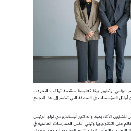
يم الرقمي وتطوير بيئة تعليمية متقدمة تواكب التحولات
ن أوائل المؤسسات في المنطقة التي تنضم إلى هذا التجمع
ن للشؤون الأكاديمية، والدكتور أليساندرو دي لولو، الرئيس
قائم على التكنولوجيا وتبني أفضل الممارسات العالمية في
ة التعليم والتعلّم. كما ستتيح العضوية لجامعة عجمان