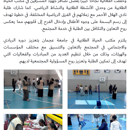
وحققت الفعالية نجاحًا كبيرًا بفضل تضافر جهود المشرفين في مكتب الحياة
الطلابية من وحدتي الأنشطة الطلابية والنشاط الرياضي. كما شارك طلبة
نادي الهلال الأحمر مع زملائهم في الفرق الرياضية المختلفة، في خطوة تهدف
إلى رسم البسمة على وجوه الأطفال وإدخال الفرح إلى قلوبهم، مما يعكس
روح التعاون والتكافل بين الطلبة في خدمة المجتمع.
يلتزم مكتب الحياة الطلابية في جامعة عجمان بتعزيز دوره الريادي
والاجتماعي في المجتمع بالتعاون والتنسيق مع مختلف المؤسسات
والهيئات، وذلك من خلال تنظيم العديد من المبادرات والفعاليات التي
تهدف إلى تمكين الطلبة وتعزيز روح المسؤولية المجتمعية لديهم.