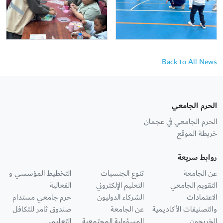
Back to All News
الحرم الجامعي
الحرم الجامعي في عجمان
خريطة الموقع
روابط سريعة
عن الجامعة
تنوع الجنسيات
التخطيط المؤسسي و
التقويم الجامعي
التعليم الإلكتروني
الفعالية
الاعتمادات
الشركاء الدوليون
حرم جامعي مستدام
والتصنيفات الأكاديمية
عن الجامعة
صندوق ثامر للتكافل
الخريجون
المسؤولية المجتمعية
التعليمي