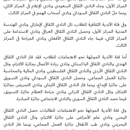
المركز الأول، وجاء النادي الثقافي السعودي ونادي الإعلام في المركز الثاني،
بينما حلّ النادي الثقافي السوداني ونادي أصحاب الهمم في المركز الثالث.
وفي فئة الأندية الثقافية للطلاب، نال النادي الثقافي الإماراتي ونادي الهندسة
المدنية المركز الأول، وحصل النادي الثقافي العراقي ونادي الاستدامة على
المركز الثاني، فيما جاء النادي الثقافي الأفغاني ونادي الجراحة في المركز
الثالث.
أما فئة الأندية الموجّهة نحو الاهتمامات للطلاب، فقد فاز النادي الثقافي
الهندي والنادي الثقافي الباكستاني ونادي ريادة الأعمال بجائزة الالتزام، ونال
النادي الثقافي الأردني والنادي الثقافي الفلسطيني ونادي المالية والمحاسبة
جائزة العمل الجماعي. وحصل النادي الثقافي السوداني ونادي التسويق
على جائزة الإبداع، بينما فاز النادي الثقافي اللبناني ونادي التمريض بجائزة
الابتكار، ونال النادي الثقافي التركي ونادي جراحة العظام جائزة التسويق،
فيما حصد النادي الثقافي السوري والنادي الاجتماعي جائزة المبادرة.
وفي فئة الأندية الموجّهة نحو الاهتمامات للطالبات، حصل النادي الثقافي
اليمني ونادي علم الأمراض على جائزة الالتزام، ونال النادي الثقافي
البحريني ونادي طب الأطفال جائزة العمل الجماعي، بينما فاز النادي