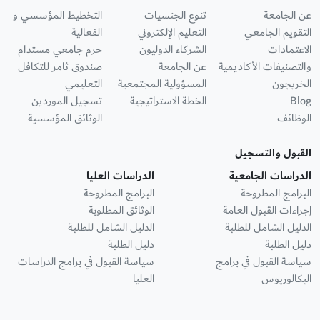
عن الجامعة
تنوع الجنسيات
التخطيط المؤسسي و
التقويم الجامعي
التعليم الإلكتروني
الفعالية
الاعتمادات
الشركاء الدوليون
حرم جامعي مستدام
والتصنيفات الأكاديمية
عن الجامعة
صندوق ثامر للتكافل
الخريجون
المسؤولية المجتمعية
التعليمي
Blog
الخطة الاستراتيجية
تسجيل الموردين
الوظائف
الوثائق المؤسسية
القبول والتسجيل
الدراسات الجامعية
الدراسات العليا
البرامج المطروحة
البرامج المطروحة
إجراءات القبول العامة
الوثائق المطلوبة
الدليل الشامل للطلبة
الدليل الشامل للطلبة
دليل الطلبة
دليل الطلبة
سياسة القبول في برامج
سياسة القبول في برامج الدراسات
البكالوريوس
العليا