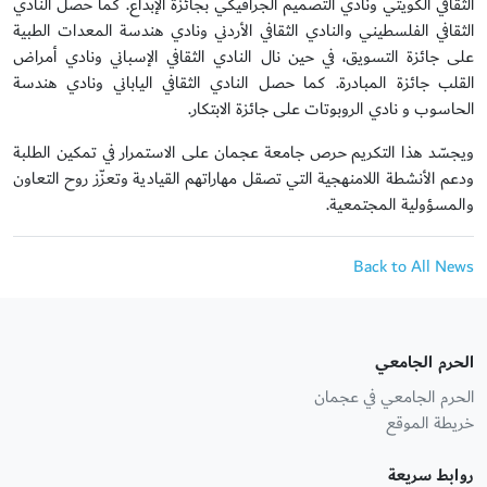
الثقافي الكويتي ونادي التصميم الجرافيكي بجائزة الإبداع. كما حصل النادي
الثقافي الفلسطيني والنادي الثقافي الأردني ونادي هندسة المعدات الطبية
على جائزة التسويق، في حين نال النادي الثقافي الإسباني ونادي أمراض
القلب جائزة المبادرة. كما حصل النادي الثقافي الياباني ونادي هندسة
الحاسوب و نادي الروبوتات على جائزة الابتكار.
ويجسّد هذا التكريم حرص جامعة عجمان على الاستمرار في تمكين الطلبة
ودعم الأنشطة اللامنهجية التي تصقل مهاراتهم القيادية وتعزّز روح التعاون
والمسؤولية المجتمعية.
Back to All News
الحرم الجامعي
الحرم الجامعي في عجمان
خريطة الموقع
روابط سريعة