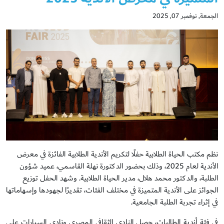
الجمعة, نوفمبر 07, 2025
نظم مكتب الحياة الطلابية حفلًا لتكريم الأندية الطلابية الفائزة في معرض
الأندية لعام 2025، وذلك بحضور الدكتورة نهلة القاسمي، عميد شؤون
الطلبة، والدكتور محمد هلال، مدير الحياة الطلابية. وشهد الحفل توزيع
الجوائز على الأندية المتميزة في مختلف الفئات، تقديرًا لجهودها وإسهاماتها
في إثراء تجربة الطلبة الجامعية.
في فئة أندية الطالبات، حصل النادي الثقافي المصري ونادي السيارات على