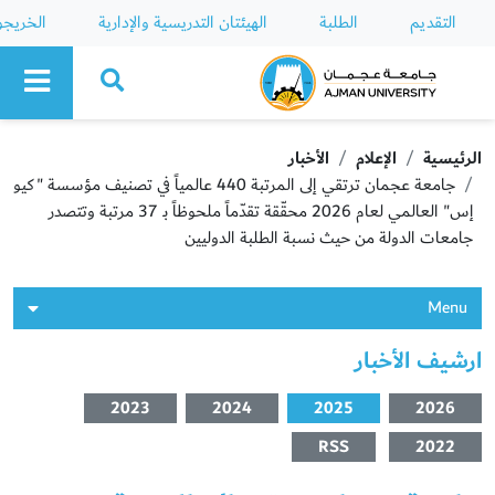
التقديم
الطلبة
الهيئتان التدريسية والإدارية
الخريج
Ajman University
الرئيسية
الإعلام
الأخبار
جامعة عجمان ترتقي إلى المرتبة 440 عالمياً في تصنيف مؤسسة "كيو
إس" العالمي لعام 2026 محقّقة تقدّماً ملحوظاً بـ 37 مرتبة وتتصدر
جامعات الدولة من حيث نسبة الطلبة الدوليين
Menu
ارشيف الأخبار
2023
2024
2025
2026
RSS
2022