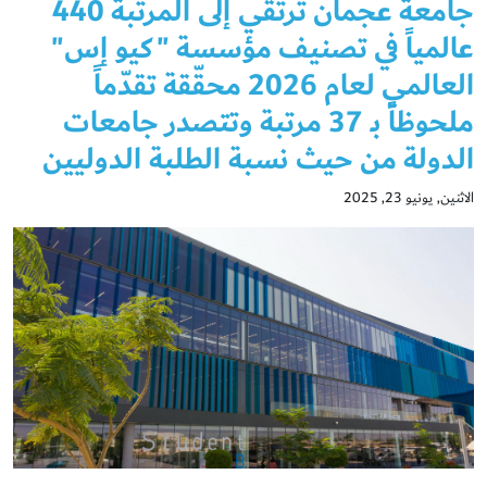
جامعة عجمان ترتقي إلى المرتبة 440
عالمياً في تصنيف مؤسسة "كيو إس"
العالمي لعام 2026 محقّقة تقدّماً
ملحوظاً بـ 37 مرتبة وتتصدر جامعات
الدولة من حيث نسبة الطلبة الدوليين
الاثنين, يونيو 23, 2025