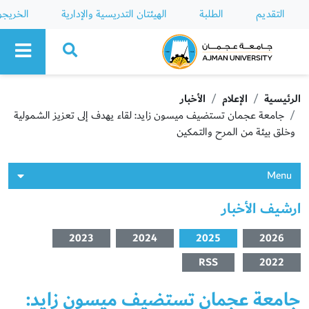
التقديم
الطلبة
الهيئتان التدريسية والإدارية
الخريج
Ajman University
الرئيسية
الإعلام
الأخبار
جامعة عجمان تستضيف ميسون زايد: لقاء يهدف إلى تعزيز الشمولية
وخلق بيئة من المرح والتمكين
Menu
ارشيف الأخبار
2023
2024
2025
2026
RSS
2022
جامعة عجمان تستضيف ميسون زايد: