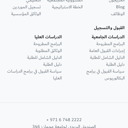
الخريجون
المسؤولية المجتمعية
التعليمي
Blog
الخطة الاستراتيجية
تسجيل الموردين
الوظائف
الوثائق المؤسسية
القبول والتسجيل
الدراسات الجامعية
الدراسات العليا
البرامج المطروحة
البرامج المطروحة
إجراءات القبول العامة
الوثائق المطلوبة
الدليل الشامل للطلبة
الدليل الشامل للطلبة
دليل الطلبة
دليل الطلبة
سياسة القبول في برامج
سياسة القبول في برامج الدراسات
البكالوريوس
العليا
+ 971 6 748 2222
الصندوق البريدي لجامعة عجمان: 346