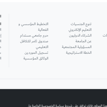
ا
تنوع الجنسيات
التخطيط المؤسسي و
ا
التعليم الإلكتروني
الفعالية
ا
ات
الشركاء الدوليون
حرم جامعي مستدام
إ
عن الجامعة
صندوق ثامر للتكافل
ا
المسؤولية المجتمعية
التعليمي
د
الخطة الاستراتيجية
تسجيل الموردين
س
الوثائق المؤسسية
ا
هذا الموقع، فإنك توافق على شروط سياسة الخصوصية الخاصة بنا.