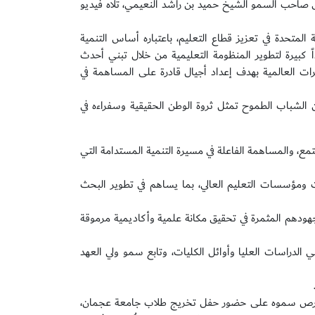
ى صاحب السمو الشيخ حميد بن راشد النعيمي، تلاه فيديو
المتحدة في تعزيز قطاع التعليم، باعتباره أساس التنمية
اً كبيرة لتطوير المنظومة التعليمية من خلال تبني أحدث
يرات العالمية بهدف إعداد أجيال قادرة على المساهمة في
الشباب الطموح تمثل ثروة الوطن الحقيقية وسفراءه في
ع، والمساهمة الفاعلة في مسيرة التنمية المستدامة التي
ت ومؤسسات التعليم العالي، بما يساهم في تطوير البحث
جهودهم المثمرة في تحقيق مكانة علمية وأكاديمية مرموقة
دراسات العليا وأوائل الكليات، وتابع سمو ولي العهد
حرص سموه على حضور حفل تخريج طلاب جامعة عجمان،