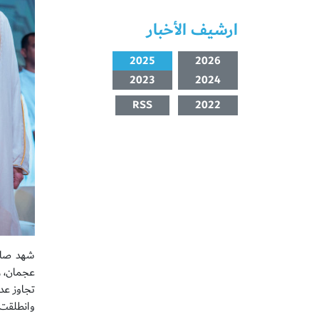
ارشيف الأخبار
2025
2026
2023
2024
RSS
2022
شهد صاح
تجاوز عددهم 300 خريج من مختلف الكليات، في مركز الشيخ زاي
وانطلقت 