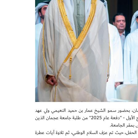
، بحضور سمو الشيخ عمار بن حميد النعيمي ولي عهد
عجمان، رئيس المجلس التنفيذي، رئيس مجلس أمناء جامعة عجمان، حفل تخريج الفوج الأول - "دفعة عام 2025" من طلبة جامعة عجمان الذين
حفل، حيث تم عزف السلام الوطني، ثم تلاوة آيات عطرة