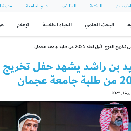
لخريجون
المكتبة
الوظائف
دعم الجامعة
مدونة ا
ة
البحث العلمي
الحياة الطلابية
الإعلام
عن
 الأول لعام 2025 من طلبة جامعة عجمان
د بن راشد يشهد حفل تخريج ال
امعة عجمان
 2025