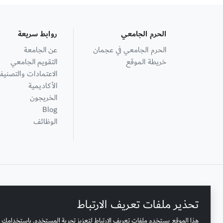
الحرم الجامعي
روابط سريعة
الحرم الجامعي في عجمان
عن الجامعة
خريطة الموقع
التقويم الجامعي
الاعتمادات والتصنيف
الأكاديمية
الخريجون
Blog
الوظائف
+ 971 6 748 2222
تحذير ملفات تعريف الارتباط
هذا الموقع يستخدم ملفات تعريف الارتباط لتعزيز تجربة المستخدم. باستخدامك 