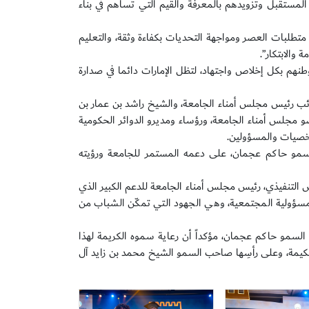
المستقبل وتزويدهم بالمعرفة والقيم التي تُساهم في بناء
تطلبات العصر ومواجهة التحديات بكفاءة وثقة، والتعليم
 والابتكار”.
هم بكل إخلاص واجتهاد، لتظل الإمارات دائما في صدارة
ئب رئيس مجلس أمناء الجامعة، والشيخ راشد بن عمار بن
 مجلس أمناء الجامعة، ورؤساء ومديرو الدوائر الحكومية
شخصيات والمسؤولين.
لسمو حاكم عجمان، على دعمه المستمر للجامعة ورؤيته
التنفيذي، رئيس مجلس أمناء الجامعة للدعم الكبير الذي
لمسؤولية المجتمعية، وهي الجهود التي تمكّن الشباب من
السمو حاكم عجمان، مؤكداً أن رعاية سموه الكريمة لهذا
الحكيمة، وعلى رأسِها صاحب السمو الشيخ محمد بن زايد آل