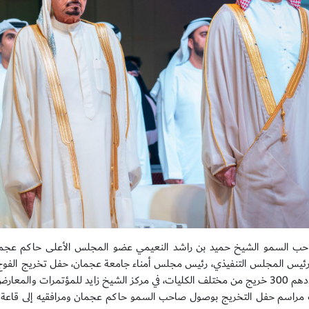
ب السمو الشيخ حميد بن راشد النعيمي عضو المجلس الأعلى حاكم عجمان
د للمؤتمرات والمعارض بمقر الجامعة.
مراسم حفل التخريج بوصول صاحب السمو حاكم عجمان ومرافقيه إلى قاعة ال