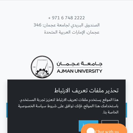
+ 971 6 748 2222
الصندوق البريدي لجامعة عجمان: 346
عجمان، الإمارات العربية المتحدة
تحذير ملفات تعريف الارتباط
تواصل معنا
هذا الموقع يستخدم ملفات تعريف الارتباط لتعزيز تجربة المستخدم.
باستخدامك هذا الموقع، فإنك توافق على شروط سياسة الخصوصية
الخاصة بنا.
حقوق النشر محفوظة © جامعة عجمان 2001 - 2026
رفض
موافقة
التحديث الأخير - أغسطس 07, 2026
Chat with us