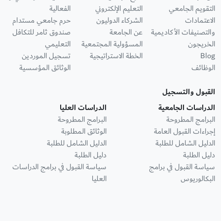
التقويم الجامعي
التعليم الإلكتروني
الفعالية
الاعتمادات
الشركاء الدوليون
حرم جامعي مستدام
والتصنيفات الأكاديمية
عن الجامعة
صندوق ثامر للتكافل
الخريجون
المسؤولية المجتمعية
التعليمي
Blog
الخطة الاستراتيجية
تسجيل الموردين
الوظائف
الوثائق المؤسسية
القبول والتسجيل
الدراسات الجامعية
الدراسات العليا
البرامج المطروحة
البرامج المطروحة
إجراءات القبول العامة
الوثائق المطلوبة
الدليل الشامل للطلبة
الدليل الشامل للطلبة
دليل الطلبة
دليل الطلبة
سياسة القبول في برامج
سياسة القبول في برامج الدراسات
البكالوريوس
العليا