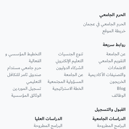
الحرم الجامعي
الحرم الجامعي في عجمان
خريطة الموقع
روابط سريعة
عن الجامعة
تنوع الجنسيات
التخطيط المؤسسي و
التقويم الجامعي
التعليم الإلكتروني
الفعالية
الاعتمادات
الشركاء الدوليون
حرم جامعي مستدام
والتصنيفات الأكاديمية
عن الجامعة
صندوق ثامر للتكافل
الخريجون
المسؤولية المجتمعية
التعليمي
Blog
الخطة الاستراتيجية
تسجيل الموردين
الوظائف
الوثائق المؤسسية
القبول والتسجيل
الدراسات الجامعية
الدراسات العليا
البرامج المطروحة
البرامج المطروحة