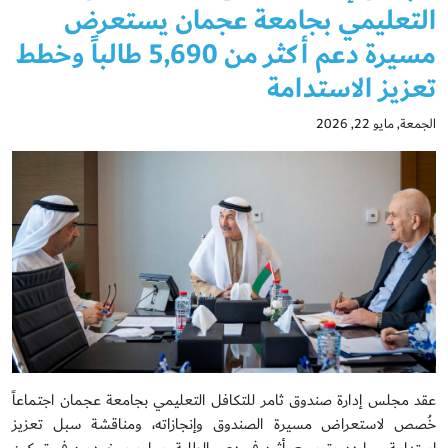
التعليمي بجامعة عجمان يستعرض
مسيرة دعم أكثر من 5,690 طالباً وخطط
تعزيز الاستدامة
الجمعة, مايو 22, 2026
عقد مجلس إدارة صندوق ثامر للتكافل التعليمي بجامعة عجمان اجتماعاً
خُصص لاستعراض مسيرة الصندوق وإنجازاته، ومناقشة سبل تعزيز