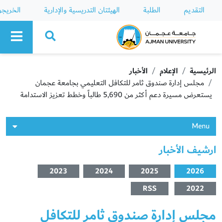
التقديم
الطلبة
الهيئتان التدريسية والإدارية
الخريج
Ajman University
الرئيسية
الإعلام
الأخبار
مجلس إدارة صندوق ثامر للتكافل التعليمي بجامعة عجمان
يستعرض مسيرة دعم أكثر من 5,690 طالباً وخطط تعزيز الاستدامة
Menu
ارشيف الأخبار
2023
2024
2025
2026
RSS
2022
مجلس إدارة صندوق ثامر للتكافل