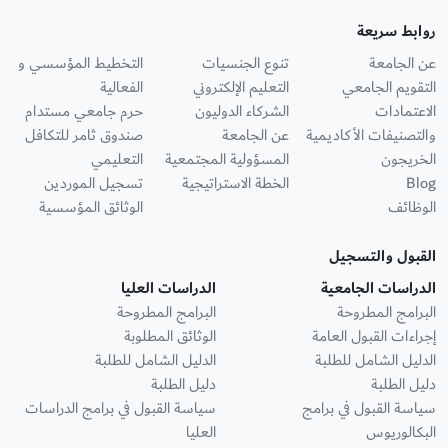
روابط سريعة
عن الجامعة
تنوع الجنسيات
التخطيط المؤسسي و
التقويم الجامعي
التعليم الإلكتروني
الفعالية
الاعتمادات
الشركاء الدوليون
حرم جامعي مستدام
والتصنيفات الأكاديمية
عن الجامعة
صندوق ثامر للتكافل
الخريجون
المسؤولية المجتمعية
التعليمي
Blog
الخطة الاستراتيجية
تسجيل الموردين
الوظائف
الوثائق المؤسسية
القبول والتسجيل
الدراسات الجامعية
الدراسات العليا
البرامج المطروحة
البرامج المطروحة
إجراءات القبول العامة
الوثائق المطلوبة
الدليل الشامل للطلبة
الدليل الشامل للطلبة
دليل الطلبة
دليل الطلبة
سياسة القبول في برامج
سياسة القبول في برامج الدراسات
البكالوريوس
العليا