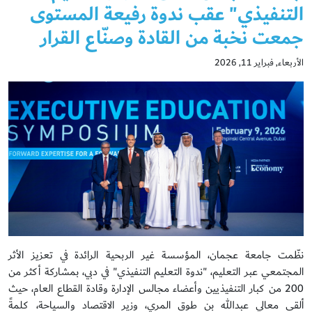
التنفيذي" عقب ندوة رفيعة المستوى
جمعت نخبة من القادة وصنّاع القرار
الأربعاء, فبراير 11, 2026
نظّمت جامعة عجمان، المؤسسة غير الربحية الرائدة في تعزيز الأثر
المجتمعي عبر التعليم، "ندوة التعليم التنفيذي" في دبي، بمشاركة أكثر من
200 من كبار التنفيذيين وأعضاء مجالس الإدارة وقادة القطاع العام، حيث
ألقى معالي عبدالله بن طوق المري، وزير الاقتصاد والسياحة، كلمةً