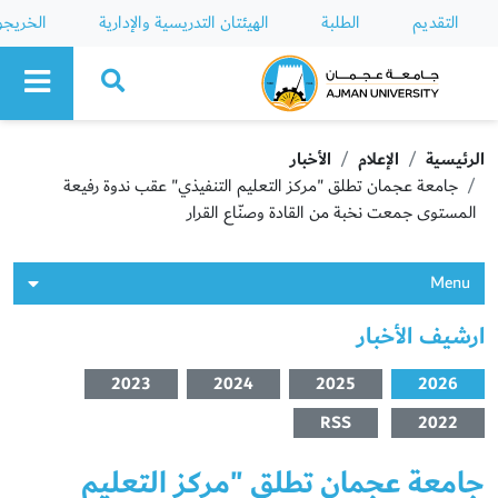
التقديم
الطلبة
الهيئتان التدريسية والإدارية
الخريج
Ajman University
الرئيسية
الإعلام
الأخبار
جامعة عجمان تطلق "مركز التعليم التنفيذي" عقب ندوة رفيعة
المستوى جمعت نخبة من القادة وصنّاع القرار
Menu
ارشيف الأخبار
2023
2024
2025
2026
RSS
2022
جامعة عجمان تطلق "مركز التعليم