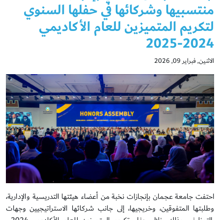
منتسبيها وشركائها في حفلها السنوي
لتكريم المتميزين للعام الأكاديمي
2024-2025
الاثنين, فبراير 09, 2026
احتفت جامعة عجمان بإنجازات نخبة من أعضاء هيئتها التدريسية والإدارية،
وطلبتها المتفوقين، وخريجيها، إلى جانب شركائها الاستراتيجيين وجهات