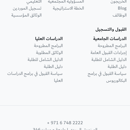
الخريجون
المسؤولية المجتمعية
التعليمي
Blog
الخطة الاستراتيجية
تسجيل الموردين
الوظائف
الوثائق المؤسسية
القبول والتسجيل
الدراسات الجامعية
الدراسات العليا
البرامج المطروحة
البرامج المطروحة
إجراءات القبول العامة
الوثائق المطلوبة
الدليل الشامل للطلبة
الدليل الشامل للطلبة
دليل الطلبة
دليل الطلبة
سياسة القبول في برامج
سياسة القبول في برامج الدراسات
البكالوريوس
العليا
+ 971 6 748 2222
الصندوق البريدي لجامعة عجمان: 346