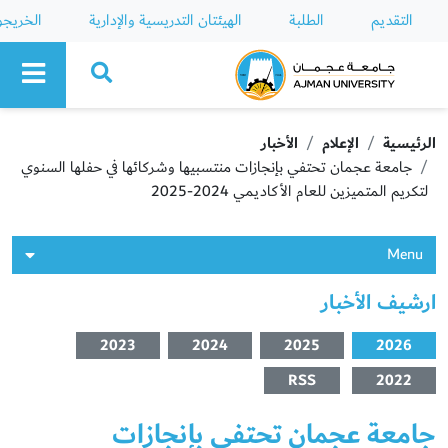
التقديم
الطلبة
الهيئتان التدريسية والإدارية
الخريج
Ajman University
الرئيسية
الإعلام
الأخبار
جامعة عجمان تحتفي بإنجازات منتسبيها وشركائها في حفلها السنوي
لتكريم المتميزين للعام الأكاديمي 2024-2025
Menu
ارشيف الأخبار
2023
2024
2025
2026
RSS
2022
جامعة عجمان تحتفي بإنجازات