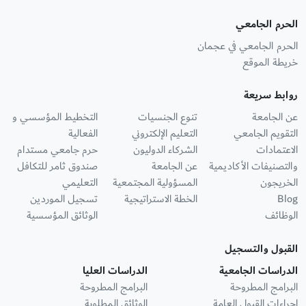
الحرم الجامعي
الحرم الجامعي في عجمان
خريطة الموقع
روابط سريعة
عن الجامعة
تنوع الجنسيات
التخطيط المؤسسي و
التقويم الجامعي
التعليم الإلكتروني
الفعالية
الاعتمادات
الشركاء الدوليون
حرم جامعي مستدام
والتصنيفات الأكاديمية
عن الجامعة
صندوق ثامر للتكافل
الخريجون
المسؤولية المجتمعية
التعليمي
Blog
الخطة الاستراتيجية
تسجيل الموردين
الوظائف
الوثائق المؤسسية
القبول والتسجيل
الدراسات الجامعية
الدراسات العليا
البرامج المطروحة
البرامج المطروحة
إجراءات القبول العامة
الوثائق المطلوبة