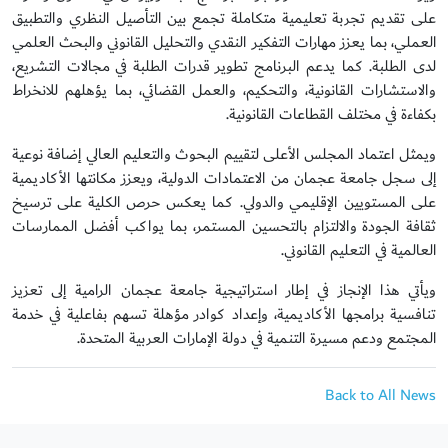
على تقديم تجربة تعليمية متكاملة تجمع بين التأصيل النظري والتطبيق
العملي، بما يعزز مهارات التفكير النقدي والتحليل القانوني والبحث العلمي
لدى الطلبة. كما يدعم البرنامج تطوير قدرات الطلبة في مجالات التشريع،
والاستشارات القانونية، والتحكيم، والعمل القضائي، بما يؤهلهم للانخراط
بكفاءة في مختلف القطاعات القانونية.
ويمثل اعتماد المجلس الأعلى لتقييم البحوث والتعليم العالي إضافة نوعية
إلى سجل جامعة عجمان من الاعتمادات الدولية، ويعزز مكانتها الأكاديمية
على المستويين الإقليمي والدولي. كما يعكس حرص الكلية على ترسيخ
ثقافة الجودة والالتزام بالتحسين المستمر، بما يواكب أفضل الممارسات
العالمية في التعليم القانوني.
ويأتي هذا الإنجاز في إطار استراتيجية جامعة عجمان الرامية إلى تعزيز
تنافسية برامجها الأكاديمية، وإعداد كوادر مؤهلة تسهم بفاعلية في خدمة
المجتمع ودعم مسيرة التنمية في دولة الإمارات العربية المتحدة.
Back to All News