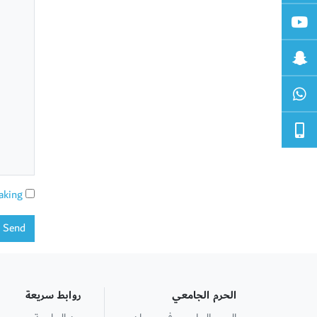
aking
Send
الحرم الجامعي
روابط سريعة