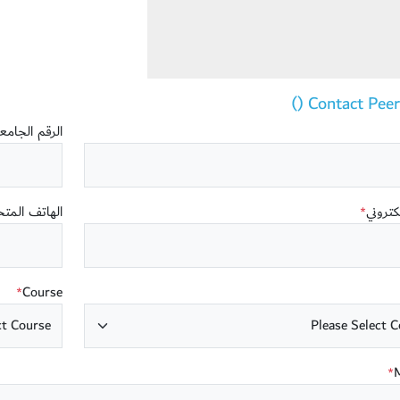
Contact Peer T
الرقم الجام
لكتروني
الهاتف المت
*
Course
*
*