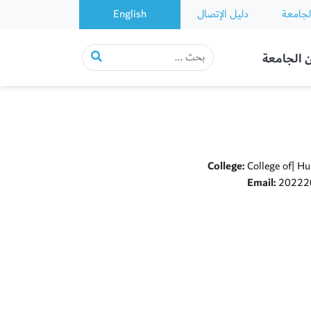
لجامعة
دليل الإتصال
English
 الجامعة
College:
College of| Hu
Email:
202220