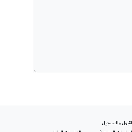
لقبول والتسجيل