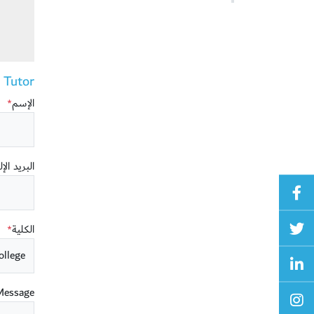
utor ()
الإسم
*
البريد الإ
الكلية
*
Message