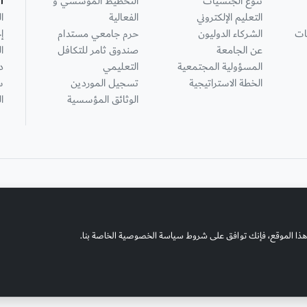
تنوع الجنسيات
التخطيط المؤسسي و
ا
التعليم الإلكتروني
الفعالية
ا
ات
الشركاء الدوليون
حرم جامعي مستدام
إ
عن الجامعة
صندوق ثامر للتكافل
ا
المسؤولية المجتمعية
التعليمي
د
الخطة الاستراتيجية
تسجيل الموردين
س
الوثائق المؤسسية
ا
هذا الموقع، فإنك توافق على شروط سياسة الخصوصية الخاصة بنا.