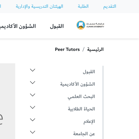
التقديم
الطلبة
الهيئتان التدريسية والإدارية
ا
Ajman University
القبول
الشؤون الأكاديمي
الرئيسية
Peer Tutors
القبول
الشؤون الأكاديمية
البحث العلمي
الحياة الطلابية
الإعلام
عن الجامعة