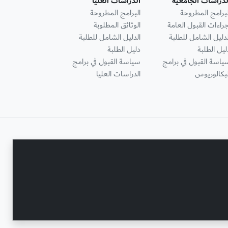
لدراسات الجامعية
الدراسات العليا
لبرامج المطروحة
البرامج المطروحة
جراءات القبول العامة
الوثائق المطلوبة
لدليل الشامل للطلبة
الدليل الشامل للطلبة
ليل الطلبة
دليل الطلبة
ياسة القبول في برامج
سياسة القبول في برامج
لبكالوريوس
الدراسات العليا
تواصل معنا
حقوق النشر محفوظة © جامعة عجمان 2001 - 2026
التحديث الأخير - أغسطس 07, 2026