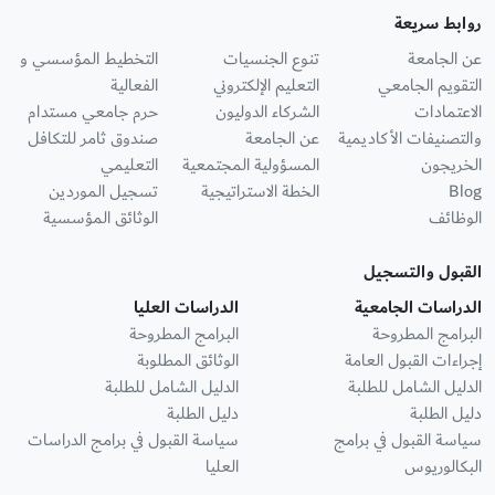
روابط سريعة
عن الجامعة
تنوع الجنسيات
التخطيط المؤسسي و
التقويم الجامعي
التعليم الإلكتروني
الفعالية
الاعتمادات
الشركاء الدوليون
حرم جامعي مستدام
والتصنيفات الأكاديمية
عن الجامعة
صندوق ثامر للتكافل
الخريجون
المسؤولية المجتمعية
التعليمي
Blog
الخطة الاستراتيجية
تسجيل الموردين
الوظائف
الوثائق المؤسسية
القبول والتسجيل
الدراسات الجامعية
الدراسات العليا
البرامج المطروحة
البرامج المطروحة
إجراءات القبول العامة
الوثائق المطلوبة
الدليل الشامل للطلبة
الدليل الشامل للطلبة
دليل الطلبة
دليل الطلبة
سياسة القبول في برامج
سياسة القبول في برامج الدراسات
البكالوريوس
العليا