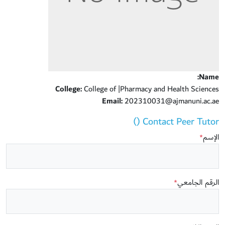
Name:
College:
College of |Pharmacy and Health Sciences
Email:
202310031@ajmanuni.ac.ae
Contact Peer Tutor ()
الإسم
*
الرقم الجامعي
*