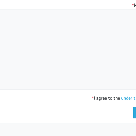
*
I agree to the
under t
*