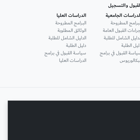
لقبول والتسجيل
لدراسات الجامعية
الدراسات العليا
لبرامج المطروحة
البرامج المطروحة
جراءات القبول العامة
الوثائق المطلوبة
لدليل الشامل للطلبة
الدليل الشامل للطلبة
ليل الطلبة
دليل الطلبة
ياسة القبول في برامج
سياسة القبول في برامج
لبكالوريوس
الدراسات العليا
تواصل معنا
حقوق النشر محفوظة © جامعة عجمان 2001 - 2026
التحديث الأخير - أغسطس 04, 2026