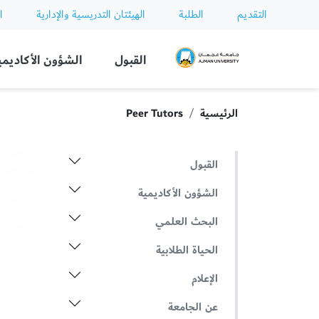
التقديم
الطلبة
الهيئتان التدريسية والإدارية
ا
Ajman University
القبول
الشؤون الأكاديمي
الرئيسية
Peer Tutors
القبول
الشؤون الأكاديمية
البحث العلمي
الحياة الطلابية
الإعلام
عن الجامعة