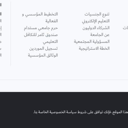
ا
تنوع الجنسيات
التخطيط المؤسسي و
ا
التعليم الإلكتروني
الفعالية
ا
ات
الشركاء الدوليون
حرم جامعي مستدام
إ
عن الجامعة
صندوق ثامر للتكافل
ا
المسؤولية المجتمعية
التعليمي
د
الخطة الاستراتيجية
تسجيل الموردين
س
الوثائق المؤسسية
ا
هذا الموقع، فإنك توافق على شروط سياسة الخصوصية الخاصة بنا.