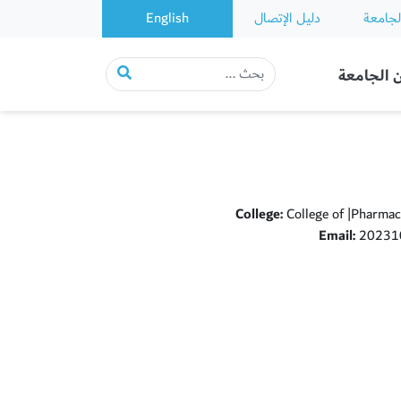
لجامعة
دليل الإتصال
English
 الجامعة
College:
College of |Pharmac
Email:
202310