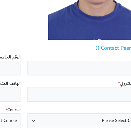
Contact Peer T
الرقم الجام
لكتروني
الهاتف المت
*
Course
*