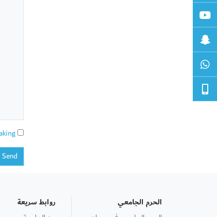
aking
Send
الحرم الجامعي
روابط سريعة