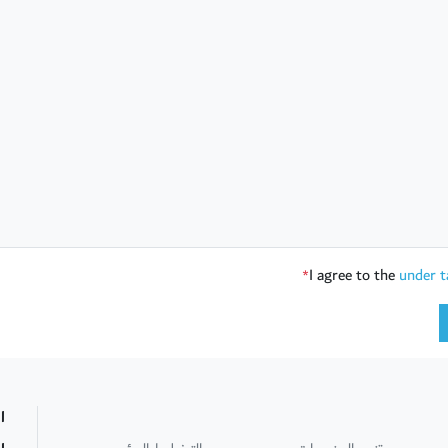
I agree to the
under t
*
ا