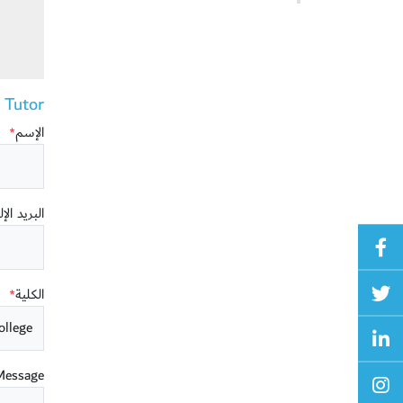
utor ()
الإسم
*
البريد الإ
الكلية
*
Message