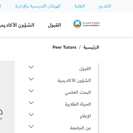
التقديم
الطلبة
الهيئتان التدريسية والإدارية
ا
Ajman University
القبول
الشؤون الأكاديمي
الرئيسية
Peer Tutors
القبول
الشؤون الأكاديمية
البحث العلمي
الحياة الطلابية
الإعلام
عن الجامعة