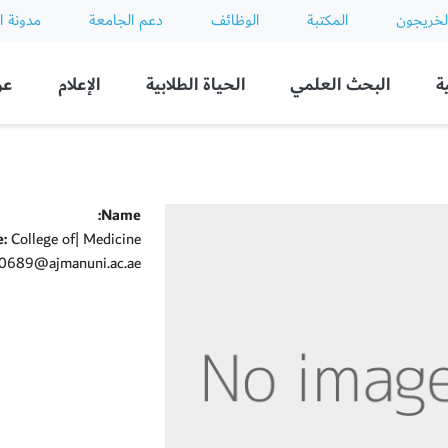
لخريجون
المكتبة
الوظائف
دعم الجامعة
مدونة ا
ة
البحث العلمي
الحياة الطلابية
الإعلام
عن
Name:
e:
College of| Medicine
689@ajmanuni.ac.ae