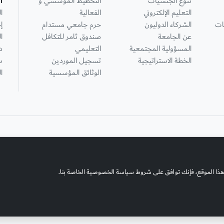
تنوع الجنسيات
التخطيط المؤسسي و
ا
التعليم الإلكتروني
الفعالية
ا
ات
الشركاء الدوليون
حرم جامعي مستدام
إ
عن الجامعة
صندوق ثامر للتكافل
ا
المسؤولية المجتمعية
التعليمي
د
الخطة الاستراتيجية
تسجيل الموردين
س
الوثائق المؤسسية
ا
هذا الموقع، فإنك توافق على شروط سياسة الخصوصية الخاصة بنا.