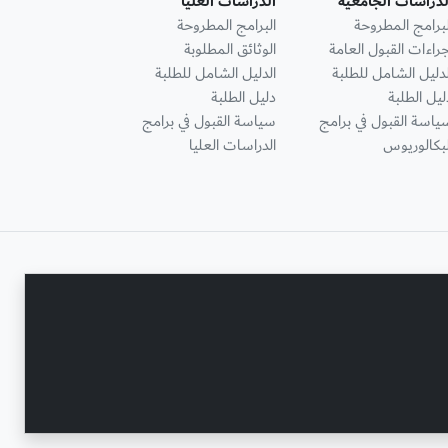
لدراسات الجامعية
الدراسات العليا
لبرامج المطروحة
البرامج المطروحة
جراءات القبول العامة
الوثائق المطلوبة
لدليل الشامل للطلبة
الدليل الشامل للطلبة
ليل الطلبة
دليل الطلبة
ياسة القبول في برامج
سياسة القبول في برامج
لبكالوريوس
الدراسات العليا
تواصل معنا
حقوق النشر محفوظة © جامعة عجمان 2001 - 2026
التحديث الأخير - أغسطس 07, 2026