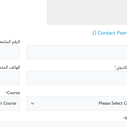
Contact Peer T
الرقم الجام
لكتروني
الهاتف المت
*
Course
*
*