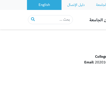
لجامعة
دليل الإتصال
English
 الجامعة
Colleg
Email:
202010