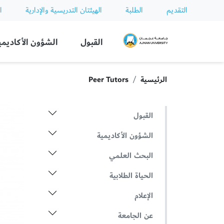
التقديم
الطلبة
الهيئتان التدريسية والإدارية
ا
Ajman University
القبول
الشؤون الأكاديمي
الرئيسية
Peer Tutors
القبول
الشؤون الأكاديمية
البحث العلمي
الحياة الطلابية
الإعلام
عن الجامعة