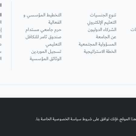
ا
تنوع الجنسيات
التخطيط المؤسسي و
ا
التعليم الإلكتروني
الفعالية
ا
ات
الشركاء الدوليون
حرم جامعي مستدام
إ
عن الجامعة
صندوق ثامر للتكافل
ا
المسؤولية المجتمعية
التعليمي
د
الخطة الاستراتيجية
تسجيل الموردين
س
الوثائق المؤسسية
ا
هذا الموقع، فإنك توافق على شروط سياسة الخصوصية الخاصة بنا.