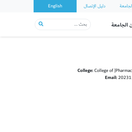
لجامعة
دليل الإتصال
English
 الجامعة
College:
College of |Pharmac
Email:
202311