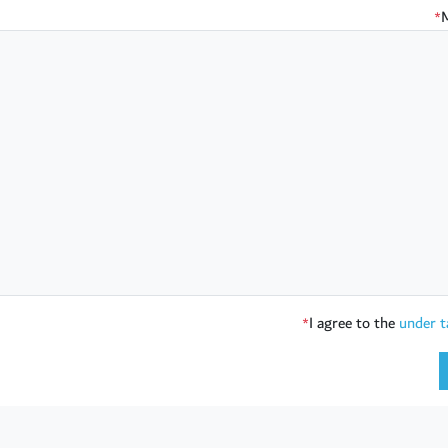
*
I agree to the
under t
*