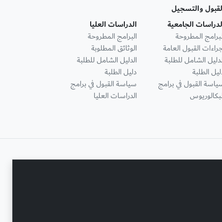
لقبول والتسجيل
لدراسات الجامعية
الدراسات العليا
لبرامج المطروحة
البرامج المطروحة
جراءات القبول العامة
الوثائق المطلوبة
لدليل الشامل للطلبة
الدليل الشامل للطلبة
ليل الطلبة
دليل الطلبة
ياسة القبول في برامج
سياسة القبول في برامج
لبكالوريوس
الدراسات العليا
تواصل معنا
حقوق النشر محفوظة © جامعة عجمان 2001 - 2026
التحديث الأخير - أغسطس 07, 2026