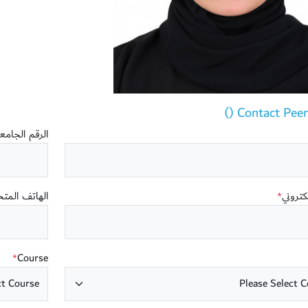
Contact Peer T
الرقم الجام
لكتروني
الهاتف المت
*
Course
*