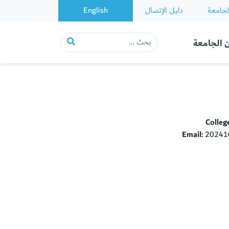
لجامعة
دليل الإتصال
English
 الجامعة
Colleg
Email:
202410