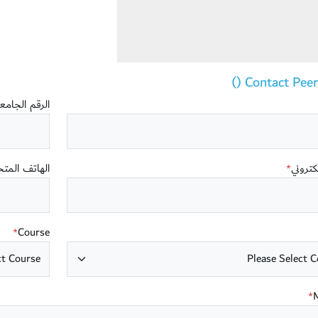
Contact Peer T
الرقم الجام
لكتروني
الهاتف المت
*
Course
*
*