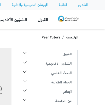
التقديم
الطلبة
الهيئتان التدريسية والإدارية
ا
Ajman University
القبول
الشؤون الأكاديمي
الرئيسية
Peer Tutors
القبول
الشؤون الأكاديمية
البحث العلمي
الحياة الطلابية
الإعلام
عن الجامعة