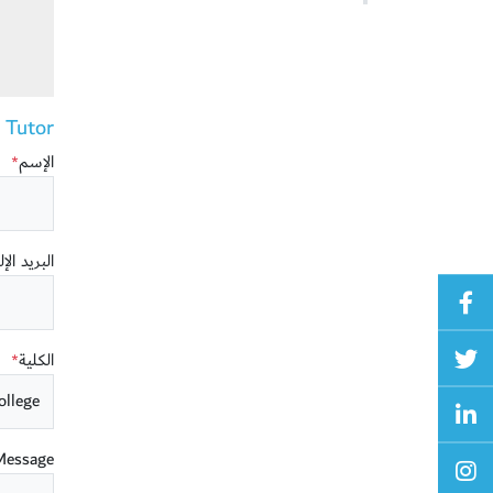
utor ()
الإسم
*
البريد الإ
الكلية
*
Message