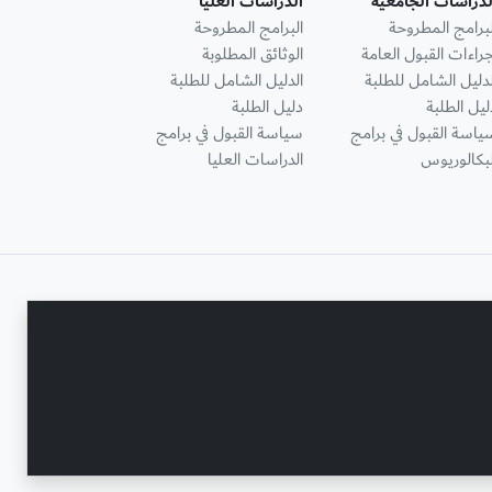
لدراسات الجامعية
الدراسات العليا
لبرامج المطروحة
البرامج المطروحة
جراءات القبول العامة
الوثائق المطلوبة
لدليل الشامل للطلبة
الدليل الشامل للطلبة
ليل الطلبة
دليل الطلبة
ياسة القبول في برامج
سياسة القبول في برامج
لبكالوريوس
الدراسات العليا
تواصل معنا
حقوق النشر محفوظة © جامعة عجمان 2001 - 2026
التحديث الأخير - أغسطس 04, 2026