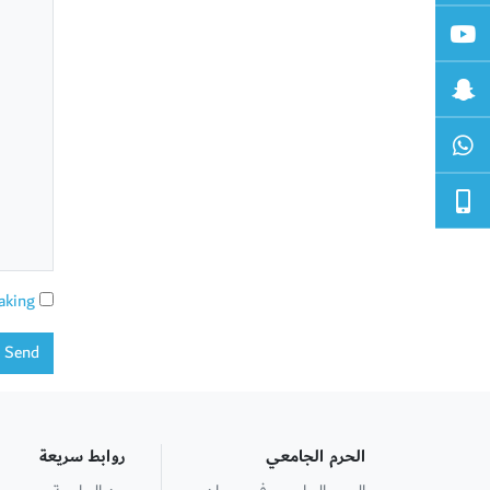
aking
Send
الحرم الجامعي
روابط سريعة