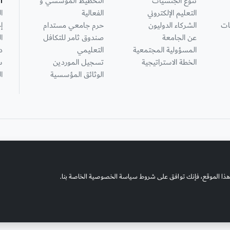
تنوع الجنسيات
التخطيط المؤسسي و
ا
التعليم الإلكتروني
الفعالية
ا
ات
الشركاء الدوليون
حرم جامعي مستدام
إ
عن الجامعة
صندوق ثامر للتكافل
ا
المسؤولية المجتمعية
التعليمي
د
الخطة الاستراتيجية
تسجيل الموردين
س
الوثائق المؤسسية
ا
هذا الموقع، فإنك توافق على شروط سياسة الخصوصية الخاصة بنا.