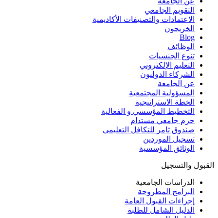
عن الجامعة
التقويم الجامعي
الاعتمادات والتصنيفات الأكاديمية
الخريجون
Blog
الوظائف
تنوع الجنسيات
التعليم الإلكتروني
الشركاء الدوليون
عن الجامعة
المسؤولية المجتمعية
الخطة الاستراتيجية
التخطيط المؤسسي و الفعالية
حرم جامعي مستدام
صندوق ثامر للتكافل التعليمي
تسجيل الموردين
الوثائق المؤسسية
القبول والتسجيل
الدراسات الجامعية
البرامج المطروحة
إجراءات القبول العامة
الدليل الشامل للطلبة