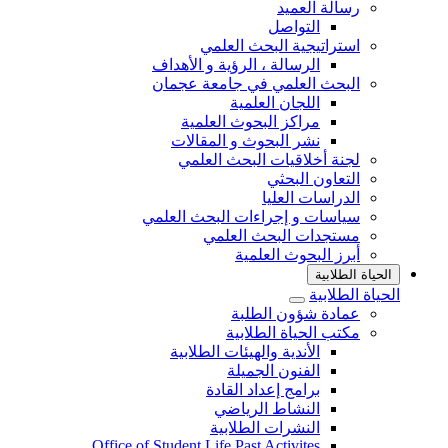
رسالة العميد
التواصل
استراتيجية البحث العلمي
الرسالة ، الرؤية و الأهداف
البحث العلمي في جامعة عجمان
اللجان العلمية
مراكز البحوث العلمية
نشر البحوث و المقالات
لجنة أخلاقيات البحث العلمي
التعاون البحثي
الدراسات العليا
سياسات و إجراءات البحث العلمي
مستجدات البحث العلمي
أبرز البحوث العلمية
الحياة الطلابية
الحياة الطلابية
عمادة شؤون الطلبة
مكتب الحياة الطلابية
الأندية والهيئات الطلابية
الفنون الجميلة
برامج إعداد القادة
النشاط الرياضي
النشرات الطلابية
Office of Student Life Past Activites