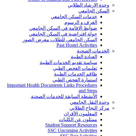
وحدة الإرشاد الطلابي
السكن الجامعي
خدمات السكن الجامعي
الغرف و الرسوم
ضوابط الإقامة في السكن الجامعي
جولة افتراضية في السكن الجامعي
السكن الجامعي للطلاب معرض الصور
Past Hostel Activities
الخدمات الصحية
العيادة الطبية
سياسة تقديم الخدمات الطبية
تعليمات الفحص الطبي
طاقم الخدمات الطبية
استمارة الفحص الطبي
Important Health Documents Links Procedures
and Steps
الأنشطة السابقة للخدمات الصحية
وحدة النقل الجامعي
مركز النجاح الطلابي
المعلمون الأقران
ممثلون عن الكليات
Student Support Resources
SSC Upcoming Activities
SSC Past Activities