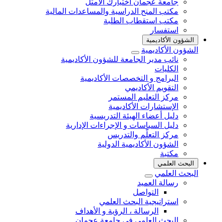
جامعة عجمان اختيارك الأمثل
مكتب المنح الدراسية والمساعدات المالية
مكتب استقطاب الطلبة
استفسار
الشؤون الأكاديمية
الشؤون الأكاديمية
نائب مدير الجامعة للشؤون الأكاديمية
الكليات
البرامج و التخصصات الأكاديمية
التقويم الأكاديمي
مركز التعليم المستمر
الإستشارات الأكاديمية
دليل أعضاء الهيئة التدريسية
دليل السياسات و الإجراءات الإدارية
مركز التعلّم والتدريس
الشؤون الأكاديمية الدولية
مكتبة
البحث العلمي
البحث العلمي
رسالة العميد
التواصل
استراتيجية البحث العلمي
الرسالة ، الرؤية و الأهداف
البحث العلمي في جامعة عجمان