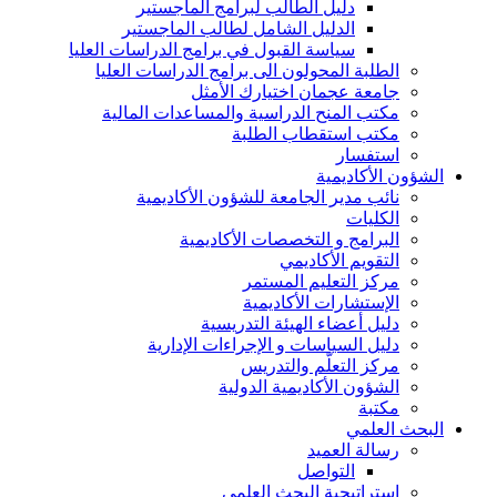
دليل الطالب لبرامج الماجستير
الدليل الشامل لطالب الماجستير
سياسة القبول في برامج الدراسات العليا
الطلبة المحولون الى برامج الدراسات العليا
جامعة عجمان اختيارك الأمثل
مكتب المنح الدراسية والمساعدات المالية
مكتب استقطاب الطلبة
استفسار
الشؤون الأكاديمية
نائب مدير الجامعة للشؤون الأكاديمية
الكليات
البرامج و التخصصات الأكاديمية
التقويم الأكاديمي
مركز التعليم المستمر
الإستشارات الأكاديمية
دليل أعضاء الهيئة التدريسية
دليل السياسات و الإجراءات الإدارية
مركز التعلّم والتدريس
الشؤون الأكاديمية الدولية
مكتبة
البحث العلمي
رسالة العميد
التواصل
استراتيجية البحث العلمي