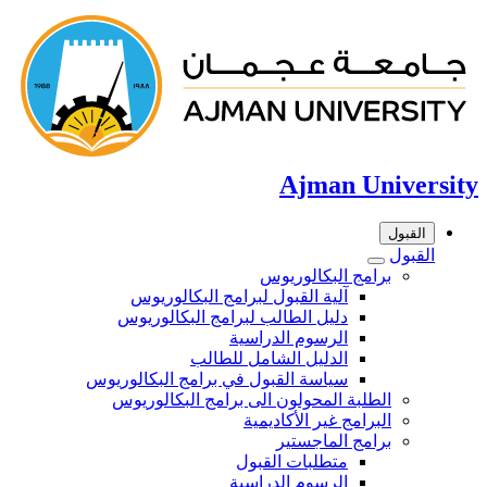
Ajman University
القبول
القبول
برامج البكالوريوس
آلية القبول لبرامج البكالوريوس
دليل الطالب لبرامج البكالوريوس
الرسوم الدراسية
الدليل الشامل للطالب
سياسة القبول في برامج البكالوريوس
الطلبة المحولون الى برامج البكالوريوس
البرامج غير الأكاديمية
برامج الماجستير
متطلبات القبول
الرسوم الدراسية