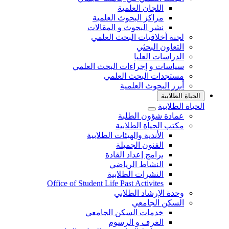
اللجان العلمية
مراكز البحوث العلمية
نشر البحوث و المقالات
لجنة أخلاقيات البحث العلمي
التعاون البحثي
الدراسات العليا
سياسات و إجراءات البحث العلمي
مستجدات البحث العلمي
أبرز البحوث العلمية
الحياة الطلابية
الحياة الطلابية
عمادة شؤون الطلبة
مكتب الحياة الطلابية
الأندية والهيئات الطلابية
الفنون الجميلة
برامج إعداد القادة
النشاط الرياضي
النشرات الطلابية
Office of Student Life Past Activites
وحدة الإرشاد الطلابي
السكن الجامعي
خدمات السكن الجامعي
الغرف و الرسوم