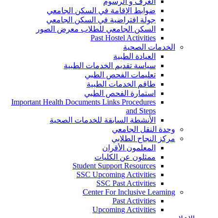
الغرف و الرسوم
ضوابط الإقامة في السكن الجامعي
جولة افتراضية في السكن الجامعي
السكن الجامعي للطلاب معرض الصور
Past Hostel Activities
الخدمات الصحية
العيادة الطبية
سياسة تقديم الخدمات الطبية
تعليمات الفحص الطبي
طاقم الخدمات الطبية
استمارة الفحص الطبي
Important Health Documents Links Procedures
and Steps
الأنشطة السابقة للخدمات الصحية
وحدة النقل الجامعي
مركز النجاح الطلابي
المعلمون الأقران
ممثلون عن الكليات
Student Support Resources
SSC Upcoming Activities
SSC Past Activities
Center For Inclusive Learning
Past Activities
Upcoming Activities