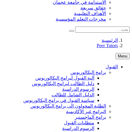
الاستدامة في جامعة عجمان
حقائق سريعة
الأهداف التعليمية
مخرجات التعلم المؤسسية
الرئيسية
Peer Tutors
Menu
القبول
برامج البكالوريوس
آلية القبول لبرامج البكالوريوس
دليل الطالب لبرامج البكالوريوس
الرسوم الدراسية
الدليل الشامل للطالب
سياسة القبول في برامج البكالوريوس
الطلبة المحولون الى برامج البكالوريوس
البرامج غير الأكاديمية
برامج الماجستير
متطلبات القبول
الرسوم الدراسية