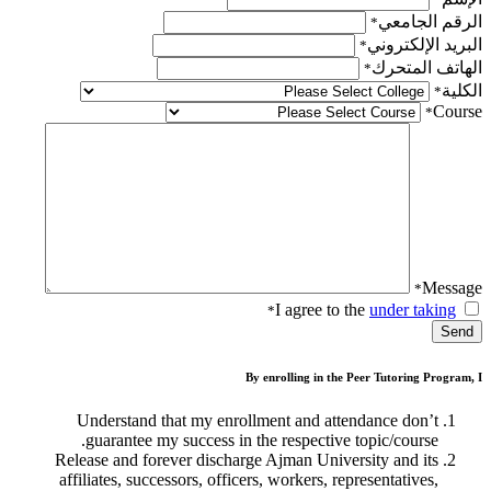
الرقم الجامعي
*
البريد الإلكتروني
*
الهاتف المتحرك
*
الكلية
*
Course
*
Message
*
I agree to the
under taking
*
Send
By enrolling in the Peer Tutoring Program, I
Understand that my enrollment and attendance don’t
guarantee my success in the respective topic/course.
Release and forever discharge Ajman University and its
affiliates, successors, officers, workers, representatives,