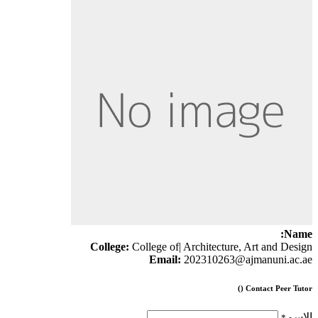
Name:
College:
College of| Architecture, Art and Design
Email:
202310263@ajmanuni.ac.ae
Contact Peer Tutor ()
الإسم
*