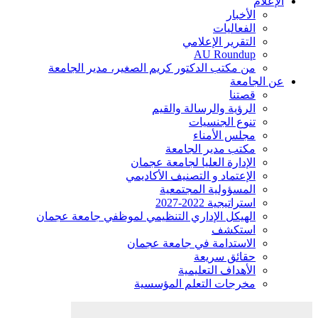
الإعلام
الأخبار
الفعاليات
التقرير الإعلامي
AU Roundup
من مكتب الدكتور كريم الصغير، مدير الجامعة
عن الجامعة
قصتنا
الرؤية والرسالة والقيم
تنوع الجنسيات
مجلس الأمناء
مكتب مدير الجامعة
الإدارة العليا لجامعة عجمان
الإعتماد و التصنيف الأكاديمي
المسؤولية المجتمعية
استراتيجية 2022-2027
الهيكل الإداري التنظيمي لموظفي جامعة عجمان
استكشف
الاستدامة في جامعة عجمان
حقائق سريعة
الأهداف التعليمية
مخرجات التعلم المؤسسية