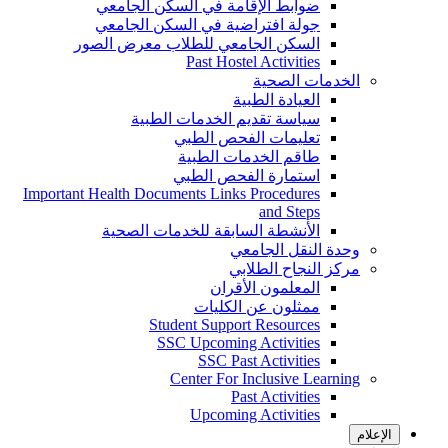
ضوابط الإقامة في السكن الجامعي
جولة افتراضية في السكن الجامعي
السكن الجامعي للطلاب معرض الصور
Past Hostel Activities
الخدمات الصحية
العيادة الطبية
سياسة تقديم الخدمات الطبية
تعليمات الفحص الطبي
طاقم الخدمات الطبية
استمارة الفحص الطبي
Important Health Documents Links Procedures
and Steps
الأنشطة السابقة للخدمات الصحية
وحدة النقل الجامعي
مركز النجاح الطلابي
المعلمون الأقران
ممثلون عن الكليات
Student Support Resources
SSC Upcoming Activities
SSC Past Activities
Center For Inclusive Learning
Past Activities
Upcoming Activities
الإعلام