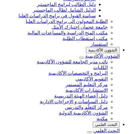
دليل الطالب لبرامج الماجستير
الدليل الشامل لطالب الماجستير
سياسة القبول في برامج الدراسات العليا
الطلبة المحولون الى برامج الدراسات العليا
جامعة عجمان اختيارك الأمثل
مكتب المنح الدراسية والمساعدات المالية
مكتب استقطاب الطلبة
استفسار
الشؤون الأكاديمية
الشؤون الأكاديمية
نائب مدير الجامعة للشؤون الأكاديمية
الكليات
البرامج و التخصصات الأكاديمية
التقويم الأكاديمي
مركز التعليم المستمر
الإستشارات الأكاديمية
دليل أعضاء الهيئة التدريسية
دليل السياسات و الإجراءات الإدارية
مركز التعلّم والتدريس
الشؤون الأكاديمية الدولية
مكتبة
البحث العلمي
البحث العلمي