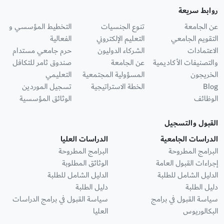
روابط سريعة
عن الجامعة
تنوع الجنسيات
التخطيط المؤسسي و
التقويم الجامعي
التعليم الإلكتروني
الفعالية
الاعتمادات
الشركاء الدوليون
حرم جامعي مستدام
والتصنيفات الأكاديمية
عن الجامعة
صندوق ثامر للتكافل
الخريجون
المسؤولية المجتمعية
التعليمي
Blog
الخطة الاستراتيجية
تسجيل الموردين
الوظائف
الوثائق المؤسسية
القبول والتسجيل
الدراسات الجامعية
الدراسات العليا
البرامج المطروحة
البرامج المطروحة
إجراءات القبول العامة
الوثائق المطلوبة
الدليل الشامل للطلبة
الدليل الشامل للطلبة
دليل الطلبة
دليل الطلبة
سياسة القبول في برامج
سياسة القبول في برامج الدراسات
البكالوريوس
العليا