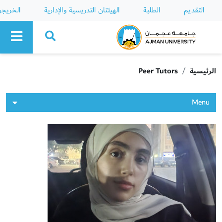
التقديم
الطلبة
الهيئتان التدريسية والإدارية
الخريج
Ajman University
الرئيسية
Peer Tutors
Menu