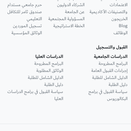
الاعتمادات
الشركاء الدوليون
حرم جامعي مستدام
والتصنيفات الأكاديمية
عن الجامعة
صندوق ثامر للتكافل
الخريجون
المسؤولية المجتمعية
التعليمي
Blog
الخطة الاستراتيجية
تسجيل الموردين
الوظائف
الوثائق المؤسسية
القبول والتسجيل
الدراسات الجامعية
الدراسات العليا
البرامج المطروحة
البرامج المطروحة
إجراءات القبول العامة
الوثائق المطلوبة
الدليل الشامل للطلبة
الدليل الشامل للطلبة
دليل الطلبة
دليل الطلبة
سياسة القبول في برامج
سياسة القبول في برامج الدراسات
البكالوريوس
العليا