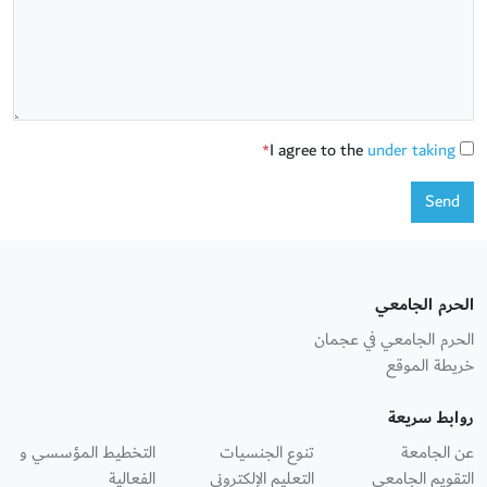
I agree to the
under taking
*
Send
الحرم الجامعي
الحرم الجامعي في عجمان
خريطة الموقع
روابط سريعة
عن الجامعة
تنوع الجنسيات
التخطيط المؤسسي و
التقويم الجامعي
التعليم الإلكتروني
الفعالية