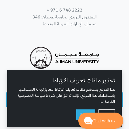
+ 971 6 748 2222
الصندوق البريدي لجامعة عجمان: 346
عجمان، الإمارات العربية المتحدة
تحذير ملفات تعريف الارتباط
تواصل معنا
هذا الموقع يستخدم ملفات تعريف الارتباط لتعزيز تجربة المستخدم.
باستخدامك هذا الموقع، فإنك توافق على شروط سياسة الخصوصية
الخاصة بنا.
حقوق النشر محفوظة © جامعة عجمان 2001 - 2026
رفض
موافقة
التحديث الأخير - أغسطس 10, 2026
Chat with us