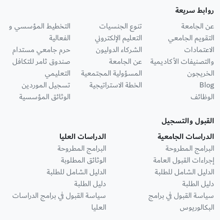
روابط سريعة
عن الجامعة
تنوع الجنسيات
التخطيط المؤسسي و
التقويم الجامعي
التعليم الإلكتروني
الفعالية
الاعتمادات
الشركاء الدوليون
حرم جامعي مستدام
والتصنيفات الأكاديمية
عن الجامعة
صندوق ثامر للتكافل
الخريجون
المسؤولية المجتمعية
التعليمي
Blog
الخطة الاستراتيجية
تسجيل الموردين
الوظائف
الوثائق المؤسسية
القبول والتسجيل
الدراسات الجامعية
الدراسات العليا
البرامج المطروحة
البرامج المطروحة
إجراءات القبول العامة
الوثائق المطلوبة
الدليل الشامل للطلبة
الدليل الشامل للطلبة
دليل الطلبة
دليل الطلبة
سياسة القبول في برامج
سياسة القبول في برامج الدراسات
البكالوريوس
العليا