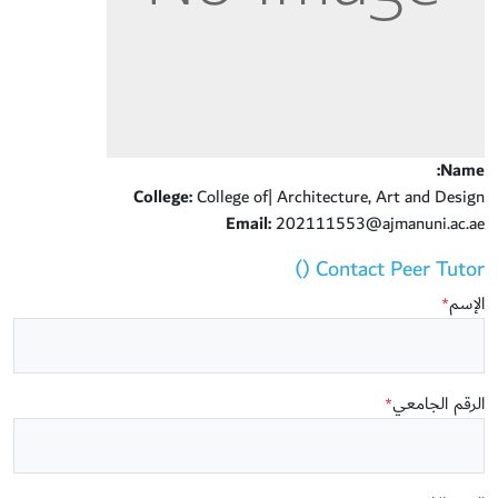
Name:
College:
College of| Architecture, Art and Design
Email:
202111553@ajmanuni.ac.ae
Contact Peer Tutor ()
الإسم
*
الرقم الجامعي
*