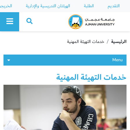
التقديم
الطلبة
الهيئتان التدريسية والإدارية
الخريج
Ajman University
الرئيسية
خدمات التهيئة المهنية
Menu
خدمات التهيئة المهنية