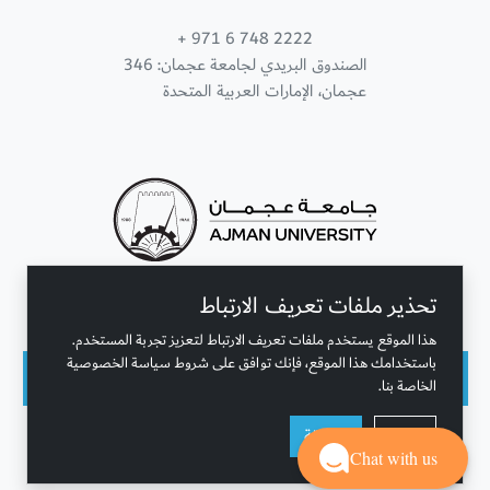
+ 971 6 748 2222
الصندوق البريدي لجامعة عجمان: 346
عجمان، الإمارات العربية المتحدة
تحذير ملفات تعريف الارتباط
تواصل معنا
هذا الموقع يستخدم ملفات تعريف الارتباط لتعزيز تجربة المستخدم.
باستخدامك هذا الموقع، فإنك توافق على شروط سياسة الخصوصية
الخاصة بنا.
حقوق النشر محفوظة © جامعة عجمان 2001 - 2026
رفض
موافقة
التحديث الأخير - أغسطس 07, 2026
Chat with us