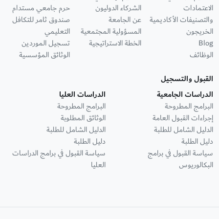
الاعتمادات
الشركاء الدوليون
حرم جامعي مستدام
والتصنيفات الأكاديمية
عن الجامعة
صندوق ثامر للتكافل
الخريجون
المسؤولية المجتمعية
التعليمي
Blog
الخطة الاستراتيجية
تسجيل الموردين
الوظائف
الوثائق المؤسسية
القبول والتسجيل
الدراسات الجامعية
الدراسات العليا
البرامج المطروحة
البرامج المطروحة
إجراءات القبول العامة
الوثائق المطلوبة
الدليل الشامل للطلبة
الدليل الشامل للطلبة
دليل الطلبة
دليل الطلبة
سياسة القبول في برامج
سياسة القبول في برامج الدراسات
البكالوريوس
العليا