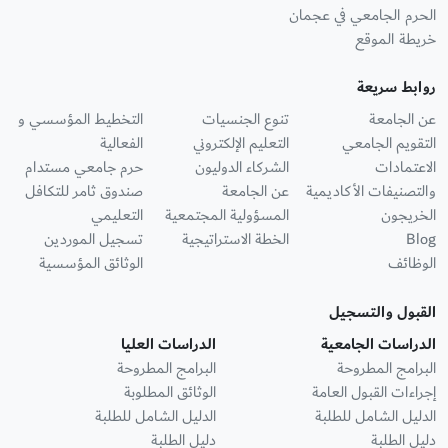
الحرم الجامعي في عجمان
خريطة الموقع
روابط سريعة
عن الجامعة
تنوع الجنسيات
التخطيط المؤسسي و
التقويم الجامعي
التعليم الإلكتروني
الفعالية
الاعتمادات
الشركاء الدوليون
حرم جامعي مستدام
والتصنيفات الأكاديمية
عن الجامعة
صندوق ثامر للتكافل
الخريجون
المسؤولية المجتمعية
التعليمي
Blog
الخطة الاستراتيجية
تسجيل الموردين
الوظائف
الوثائق المؤسسية
القبول والتسجيل
الدراسات الجامعية
الدراسات العليا
البرامج المطروحة
البرامج المطروحة
إجراءات القبول العامة
الوثائق المطلوبة
الدليل الشامل للطلبة
الدليل الشامل للطلبة
دليل الطلبة
دليل الطلبة