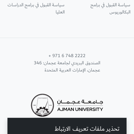
سياسة القبول في برامج
سياسة القبول في برامج الدراسات
البكالوريوس
العليا
+ 971 6 748 2222
الصندوق البريدي لجامعة عجمان: 346
عجمان، الإمارات العربية المتحدة
تحذير ملفات تعريف الارتباط