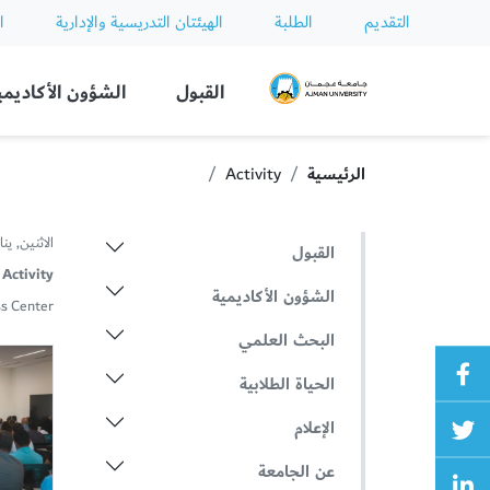
التقديم
الطلبة
الهيئتان التدريسية والإدارية
ا
Ajman University
القبول
الشؤون الأكاديمي
الرئيسية
Activity
الاثنين, يناير 22, 
القبول
Activity:
الشؤون الأكاديمية
s Center
البحث العلمي
الحياة الطلابية
الإعلام
عن الجامعة