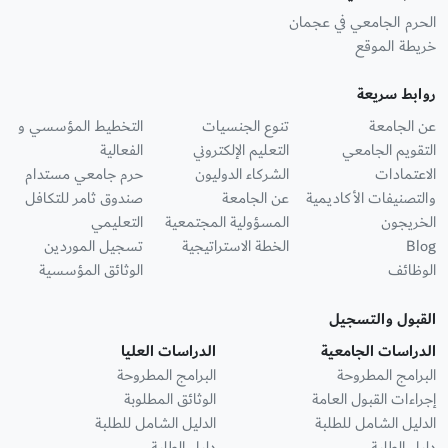
الحرم الجامعي في عجمان
خريطة الموقع
روابط سريعة
عن الجامعة
تنوع الجنسيات
التخطيط المؤسسي و
التقويم الجامعي
التعليم الإلكتروني
الفعالية
الاعتمادات
الشركاء الدوليون
حرم جامعي مستدام
والتصنيفات الأكاديمية
عن الجامعة
صندوق ثامر للتكافل
الخريجون
المسؤولية المجتمعية
التعليمي
Blog
الخطة الاستراتيجية
تسجيل الموردين
الوظائف
الوثائق المؤسسية
القبول والتسجيل
الدراسات الجامعية
الدراسات العليا
البرامج المطروحة
البرامج المطروحة
إجراءات القبول العامة
الوثائق المطلوبة
الدليل الشامل للطلبة
الدليل الشامل للطلبة
دليل الطلبة
دليل الطلبة