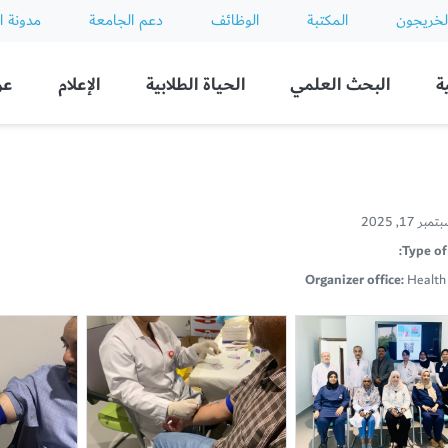
لخريجون
المكتبة
الوظائف
دعم الجامعة
مدونة ا
ة
البحث العلمي
الحياة الطلابية
الإعلام
عن
ر 17, 2025
Type of 
Organizer office:
Health 