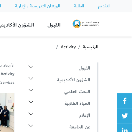
التقديم
الطلبة
الهيئتان التدريسية والإدارية
ا
Ajman University
القبول
الشؤون الأكاديمي
الرئيسية
Activity
الأربعاء, سبتمب
القبول
Activity:
الشؤون الأكاديمية
Services
البحث العلمي
الحياة الطلابية
الإعلام
عن الجامعة