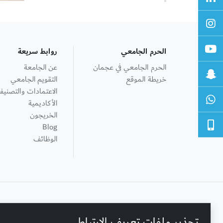
الحرم الجامعي
روابط سريعة
الحرم الجامعي في عجمان
عن الجامعة
خريطة الموقع
التقويم الجامعي
الاعتمادات والتصنيف
الأكاديمية
الخريجون
Blog
الوظائف
+ 971 6 748 2222
تحذير ملفات تعريف الارتباط