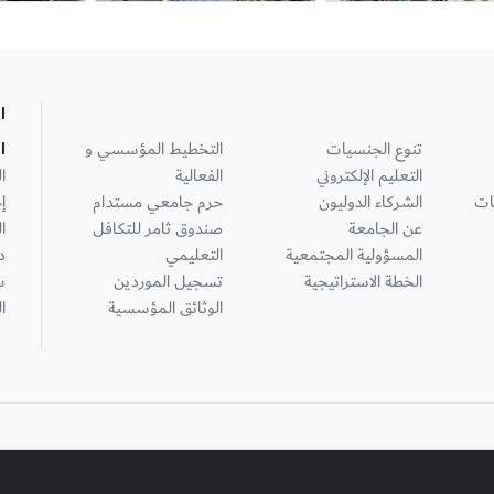
ا
تنوع الجنسيات
التخطيط المؤسسي و
ا
التعليم الإلكتروني
الفعالية
ا
ات
الشركاء الدوليون
حرم جامعي مستدام
إ
عن الجامعة
صندوق ثامر للتكافل
ا
المسؤولية المجتمعية
التعليمي
د
الخطة الاستراتيجية
تسجيل الموردين
س
الوثائق المؤسسية
ا