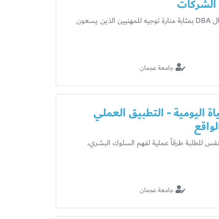
 الشركات
يُعد برنامج الدكتوراه في إدارة الأعمال DBA بمثابة منارة توجيه للمهنيين الذين يسعون
جامعة عجمان
اة اليومية - التطبيق العملي
واقع
نفس للطلبة طرقاً عملية لفهم السلوك البشري،
جامعة عجمان