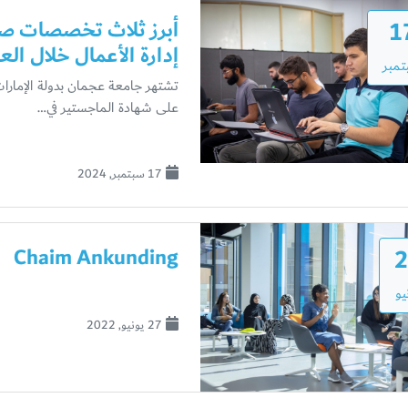
1
أبرز ثلاث تخصصات صا
إدارة الأعمال خلال العام 4
مبر
تشتهر جامعة عجمان بدولة الإمارات 
على شهادة الماجستير في…
17 سبتمبر, 2024
2
Chaim Ankunding
يو
27 يونيو, 2022