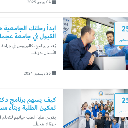
04 يونيو, 2025
2
ابدأ رحلتك الجامعية ه
القبول في جامعة عجما
سمبر
يُعتبر برنامج بكالوريوس في جراحة 
الأسنان بدولة…
25 ديسمبر, 2024
2
كيف يسهم برنامج دكتو
تمكين الطلبة وبناء مس
سمبر
يكرس طلبة الطب حياتهم للتعلم الم
جزءًا لا يتجزأ…