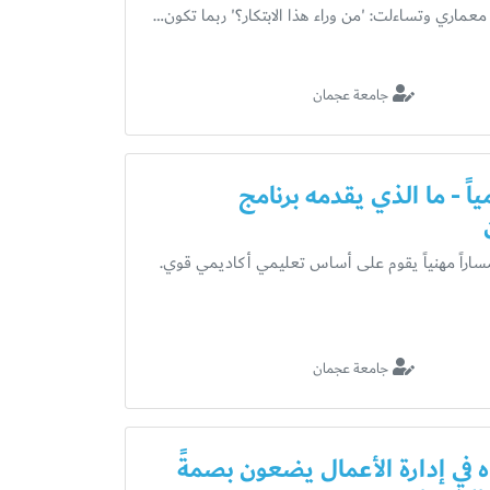
اري وتساءلت: 'من وراء هذا الابتكار؟' ربما تكون…
جامعة عجمان
ً - ما الذي يقدمه برنامج
مساراً مهنياً يقوم على أساس تعليمي أكاديمي قوي.
جامعة عجمان
ه في إدارة الأعمال يضعون بصمةً