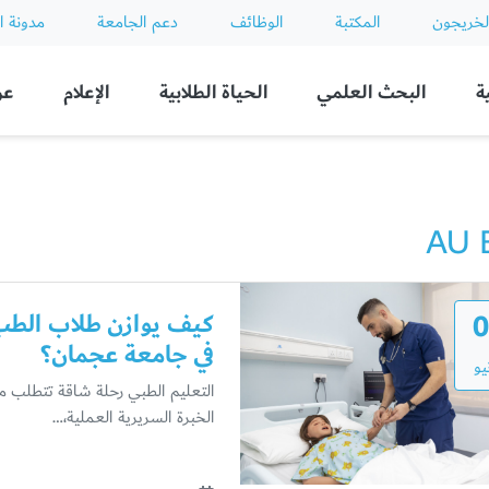
لخريجون
المكتبة
الوظائف
دعم الجامعة
مدونة ا
ة
البحث العلمي
الحياة الطلابية
الإعلام
عن
AU 
0
كيف يوازن طلاب الطب 
في جامعة عجمان؟
يو
التعليم الطبي رحلة شاقة تتطلب من
الخبرة السريرية العملية،…