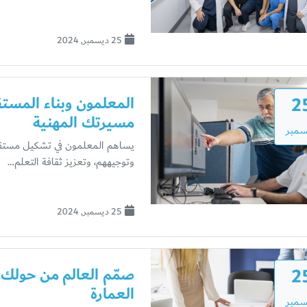
25 ديسمبر, 2024
2
المعلمون وبناء المس
مسيرتك المهنية
سمبر
يساهم المعلمون في تشكيل مستقبل
وتوجيههم، وتعزيز ثقافة التعلم…
25 ديسمبر, 2024
2
صمّم العالم من حولك: 
العمارة
سمبر