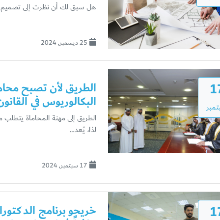
هل سبق لك أن نظرت إلى تصميم معم
25 ديسمبر, 2024
1
الطريق لأن تصبح محاميا
البكالوريوس في القانون
مبر
الطريق إلى مهنة المحاماة يتطلب 
لذا، يُعد…
17 سبتمبر, 2024
1
خريجو برنامج الدكتورا