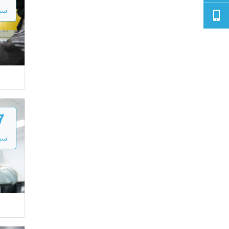
سبت
7
سبت