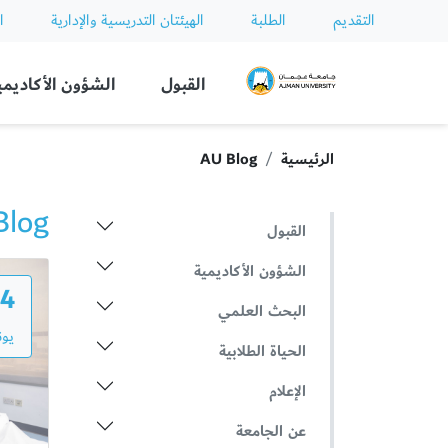
التقديم
الطلبة
الهيئتان التدريسية والإدارية
ا
Ajman University
القبول
الشؤون الأكاديمي
الرئيسية
AU Blog
Blog
القبول
الشؤون الأكاديمية
4
البحث العلمي
يون
الحياة الطلابية
الإعلام
عن الجامعة