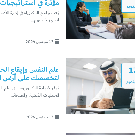
مؤثرةً في استراتيجيات
مبر
لتعزيز خبراتهم…
17 سبتمبر, 2024
1
علم النفس وإيقاع الحي
لتخصصك على أرض ال
مبر
توفر شهادة البكالوريوس في علم ال
العمليات الذهنية، والصحة…
17 سبتمبر, 2024