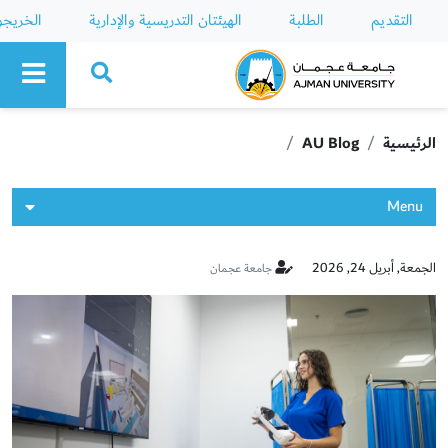
التقديم
الطلبة
الهيئتان التدريسية والإدارية
الخريج
Ajman University
الرئيسية
AU Blog
Menu
الجمعة, أبريل 24, 2026
جامعة عجمان