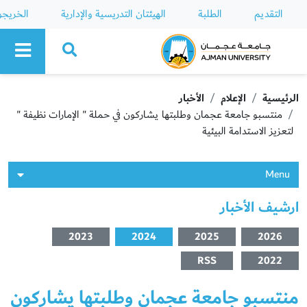
التقديم
الطلبة
الهيئتان التدريسية والإدارية
الخريج
Ajman University
الرئيسية
الإعلام
الأخبار
منتسبو جامعة عجمان وطلبتها يشاركون في حملة " الإمارات نظيفة "
لتعزيز الاستدامة البيئية
Menu
ارشيف الأخبار
2023
2024
2025
2026
RSS
2022
منتسبو جامعة عجمان وطلبتها يشاركون