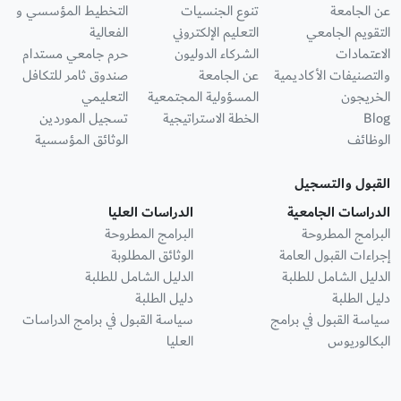
عن الجامعة
تنوع الجنسيات
التخطيط المؤسسي و
التقويم الجامعي
التعليم الإلكتروني
الفعالية
الاعتمادات
الشركاء الدوليون
حرم جامعي مستدام
والتصنيفات الأكاديمية
عن الجامعة
صندوق ثامر للتكافل
الخريجون
المسؤولية المجتمعية
التعليمي
Blog
الخطة الاستراتيجية
تسجيل الموردين
الوظائف
الوثائق المؤسسية
القبول والتسجيل
الدراسات الجامعية
الدراسات العليا
البرامج المطروحة
البرامج المطروحة
إجراءات القبول العامة
الوثائق المطلوبة
الدليل الشامل للطلبة
الدليل الشامل للطلبة
دليل الطلبة
دليل الطلبة
سياسة القبول في برامج
سياسة القبول في برامج الدراسات
البكالوريوس
العليا