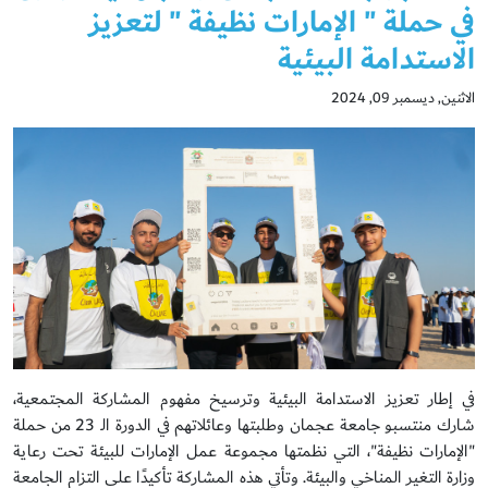
في حملة " الإمارات نظيفة " لتعزيز
الاستدامة البيئية
الاثنين, ديسمبر 09, 2024
في إطار تعزيز الاستدامة البيئية وترسيخ مفهوم المشاركة المجتمعية،
شارك منتسبو جامعة عجمان
وطلبتها
وعائلاتهم
في
الدورة
الـ 23
من حملة
"الإمارات نظيفة
"، التي
نظمتها مجموعة عمل الإمارات للبيئة تحت رعاية
وزارة التغير المناخي والبيئة. وتأتي هذه المشاركة تأكيدًا على التزام الجامعة