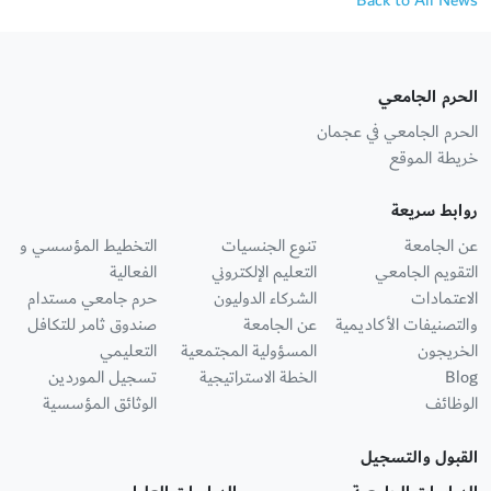
Back to All News
الحرم الجامعي
الحرم الجامعي في عجمان
خريطة الموقع
روابط سريعة
عن الجامعة
تنوع الجنسيات
التخطيط المؤسسي و
التقويم الجامعي
التعليم الإلكتروني
الفعالية
الاعتمادات
الشركاء الدوليون
حرم جامعي مستدام
والتصنيفات الأكاديمية
عن الجامعة
صندوق ثامر للتكافل
الخريجون
المسؤولية المجتمعية
التعليمي
Blog
الخطة الاستراتيجية
تسجيل الموردين
الوظائف
الوثائق المؤسسية
القبول والتسجيل