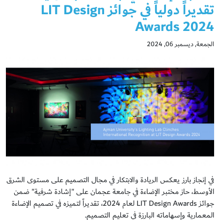
تقديراً دولياً في جوائز LIT Design
Awards 2024
الجمعة, ديسمبر 06, 2024
في إنجاز بارز يعكس الريادة والابتكار في مجال التصميم على مستوى الشرق
الأوسط، حاز مختبر الإضاءة في جامعة عجمان على "إشادة شرفية" ضمن
جوائز LIT Design Awards لعام 2024، تقديراً لتميزه في تصميم الإضاءة
المعمارية وإسهاماته البارزة في تعليم التصميم.