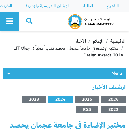
التقديم
الطلبة
الهيئتان التدريسية والإدارية
الخريج
Ajman University
الرئيسية
الإعلام
الأخبار
مختبر الإضاءة في جامعة عجمان يحصد تقديراً دولياً في جوائز LIT
Design Awards 2024
Menu
ارشيف الأخبار
2023
2024
2025
2026
RSS
2022
مختبر الإضاءة في جامعة عجمان يحصد