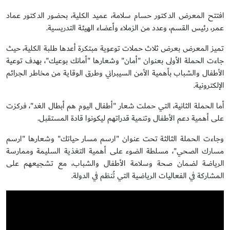
افتتح المعرض الدكتور حسام سلامة، عميد الكلية، بحضور الدكتور عماد
عمر، رئيس القسم، وعدد من الزملاء وأعضاء الهيئة التدريسية.
تميز المعرض بعرض ثلاث حملات توعوية مبتكرة أعدها طلبة الكلية، حيث
جاءت الحملة الأولى بعنوان "أمان" وشعارها "أمانك بوعيك"، بهدف توعية
الأطفال والشباب بأهمية الأمن السيبراني وطرق الوقاية من مخاطر الجرائم
الإلكترونية.
أما الحملة الثانية، التي حملت شعار "أطفال اليوم هم أبطال الغد"، فركزت
على أهمية دعم الأطفال وتنمية قدراتهم ليكونوا قادة المستقبل.
وجاءت الحملة الثالثة تحت عنوان "ارسم مسار حياتك" وشعارها "ارسم
مسارك الصحي"، مسلطة الضوء على أهمية التغذية السليمة وممارسة
الرياضة لضمان صحة وسلامة الأطفال والشباب، مع تشجيعهم على
المشاركة في الفعاليات الرياضية التي تُنظم في الدولة.