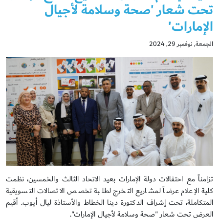
تحت شعار 'صحة وسلامة لأجيال
الإمارات'
الجمعة, نوفمبر 29, 2024
تزامناً مع احتفالات دولة الإمارات بعيد الاتحاد الثالث والخمسين، نظمت
كلية الإعلام عرضاً لمشاريع التخرج لطلبة تخصص الاتصالات التسويقية
المتكاملة، تحت إشراف الدكتورة دينا الخطاط والأستاذة ليال أيوب. أقيم
العرض تحت شعار "صحة وسلامة لأجيال الإمارات".