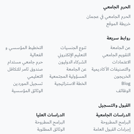
الحرم الجامعي
الحرم الجامعي في عجمان
خريطة الموقع
روابط سريعة
عن الجامعة
تنوع الجنسيات
التخطيط المؤسسي و
التقويم الجامعي
التعليم الإلكتروني
الفعالية
الاعتمادات
الشركاء الدوليون
حرم جامعي مستدام
والتصنيفات الأكاديمية
عن الجامعة
صندوق ثامر للتكافل
الخريجون
المسؤولية المجتمعية
التعليمي
Blog
الخطة الاستراتيجية
تسجيل الموردين
الوظائف
الوثائق المؤسسية
القبول والتسجيل
الدراسات الجامعية
الدراسات العليا
البرامج المطروحة
البرامج المطروحة
إجراءات القبول العامة
الوثائق المطلوبة