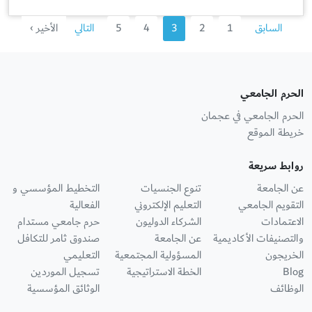
السابق
1
2
3
4
5
التالي
الأخير ›
الحرم الجامعي
الحرم الجامعي في عجمان
خريطة الموقع
روابط سريعة
عن الجامعة
تنوع الجنسيات
التخطيط المؤسسي و
التقويم الجامعي
التعليم الإلكتروني
الفعالية
الاعتمادات
الشركاء الدوليون
حرم جامعي مستدام
والتصنيفات الأكاديمية
عن الجامعة
صندوق ثامر للتكافل
الخريجون
المسؤولية المجتمعية
التعليمي
Blog
الخطة الاستراتيجية
تسجيل الموردين
الوظائف
الوثائق المؤسسية