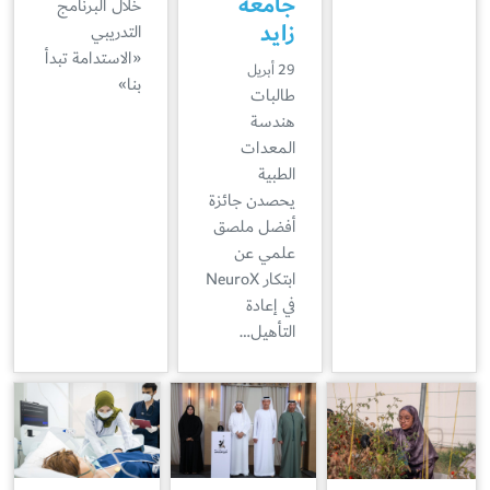
جامعة
خلال البرنامج
زايد
التدريبي
«الاستدامة تبدأ
29 أبريل
بنا»
طالبات
هندسة
المعدات
الطبية
يحصدن جائزة
أفضل ملصق
علمي عن
ابتكار NeuroX
في إعادة
التأهيل…