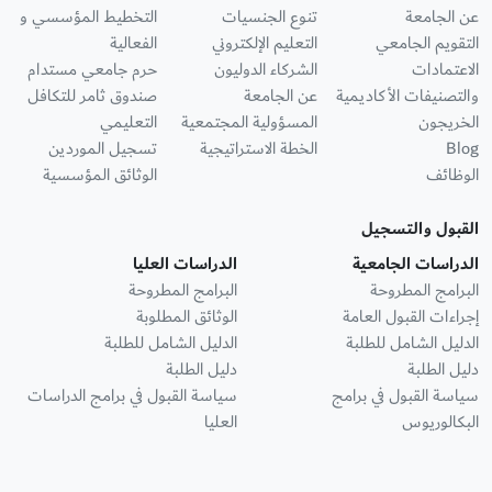
عن الجامعة
تنوع الجنسيات
التخطيط المؤسسي و
التقويم الجامعي
التعليم الإلكتروني
الفعالية
الاعتمادات
الشركاء الدوليون
حرم جامعي مستدام
والتصنيفات الأكاديمية
عن الجامعة
صندوق ثامر للتكافل
الخريجون
المسؤولية المجتمعية
التعليمي
Blog
الخطة الاستراتيجية
تسجيل الموردين
الوظائف
الوثائق المؤسسية
القبول والتسجيل
الدراسات الجامعية
الدراسات العليا
البرامج المطروحة
البرامج المطروحة
إجراءات القبول العامة
الوثائق المطلوبة
الدليل الشامل للطلبة
الدليل الشامل للطلبة
دليل الطلبة
دليل الطلبة
سياسة القبول في برامج
سياسة القبول في برامج الدراسات
البكالوريوس
العليا