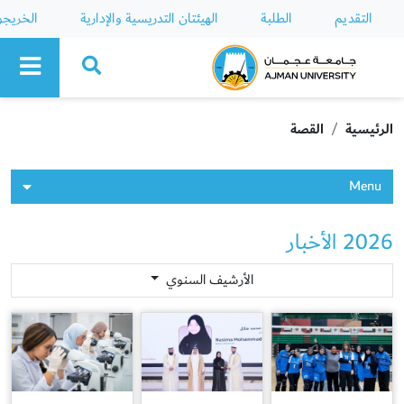
التقديم
الطلبة
الهيئتان التدريسية والإدارية
الخريج
Ajman University
الرئيسية
القصة
Menu
2026 الأخبار
الأرشيف السنوي