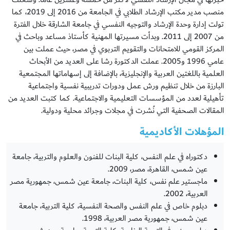
منصب مدير مكتب الإرشاد الطلابي في الجامعة من 2016 إلى 2019، كما
تولت إدارة وحدة الإرشاد والتوجيه النفسي في جامعة الشارقة خلال الفترة
من 2007 إلى 2011. وبدأت مسيرتها المهنية كأستاذ مساعد وباحث في
المركز القومي للامتحانات والتقويم التربوي في مصر، حيث عملت بين
عامي 1996 و2005. عملت الدكتورة رشا على العديد من الأبحاث
العلمية باللغتين العربية والإنجليزية، بالإضافة إلى إسهاماتها المجتمعية
البارزة من خلال تنظيم ورش عمل ودورات تدريبية نفسية واجتماعية
تأهيلية لعدد من المؤسسات التعليمية والاجتماعية. كما كتبت العديد من
المقالات الصحفية التي نُشرت في مجلات وجرائد محلية ودولية.
المؤهلات الأكاديمية
دكتوراه في علم النفس، كلية البنات للفنون والعلوم والتربية، جامعة
عين شمس، القاهرة، مصر، 2009.
ماجستير علم نفس، كلية البنات، جامعة عين شمس، جمهورية مصر
العربية، 2002.
دبلوم خاص في علم النفس والصحة النفسية، كلية التربية، جامعة
عين شمس، جمهورية مصر العربية، 1998.