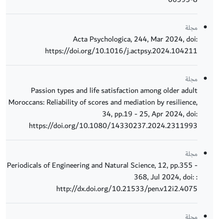
مجلة
Acta Psychologica, 244, Mar 2024, doi:
https://doi.org/10.1016/j.actpsy.2024.104211
مجلة
Passion types and life satisfaction among older adult
Moroccans: Reliability of scores and mediation by resilience,
34, pp.19 - 25, Apr 2024, doi:
https://doi.org/10.1080/14330237.2024.2311993
مجلة
Periodicals of Engineering and Natural Science, 12, pp.355 -
368, Jul 2024, doi: :
http://dx.doi.org/10.21533/pen.v12i2.4075
مجلة