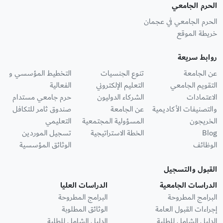
الحرم الجامعي
الحرم الجامعي في عجمان
خريطة الموقع
روابط سريعة
عن الجامعة
تنوع الجنسيات
التخطيط المؤسسي و
التقويم الجامعي
التعليم الإلكتروني
الفعالية
الاعتمادات
الشركاء الدوليون
حرم جامعي مستدام
والتصنيفات الأكاديمية
عن الجامعة
صندوق ثامر للتكافل
الخريجون
المسؤولية المجتمعية
التعليمي
Blog
الخطة الاستراتيجية
تسجيل الموردين
الوظائف
الوثائق المؤسسية
القبول والتسجيل
الدراسات الجامعية
الدراسات العليا
البرامج المطروحة
البرامج المطروحة
إجراءات القبول العامة
الوثائق المطلوبة
الدليل الشامل للطلبة
الدليل الشامل للطلبة