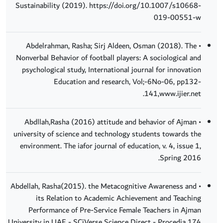
Sustainability (2019). https://doi.org/10.1007/s10668-
019-00551-w
• Abdelrahman, Rasha; Sirj Aldeen, Osman (2018). The
Nonverbal Behavior of football players: A sociological and
psychological study, International journal for innovation
Education and research, Vol;-6No-06, pp132-
141,www.ijier.net.
• Abdllah,Rasha (2016) attitude and behavior of Ajman
university of science and technology students towards the
environment. The iafor journal of education, v. 4, issue 1,
Spring 2016.
• Abdellah, Rasha(2015). the Metacognitive Awareness and
its Relation to Academic Achievement and Teaching
Performance of Pre-Service Female Teachers in Ajman
University in UAE - SCiVerse Science Direct - Procedia 174