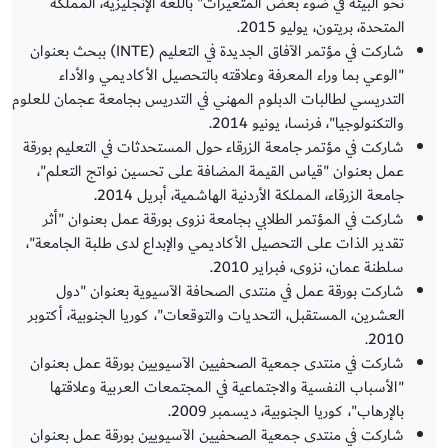
نحو البيئة في ضوء بعض المتغيرات" باللغة الإنجليزية، المملكة
المتحدة، بريتون، يوليو 2015.
شاركت في مؤتمر الآفاق الجديدة في التعليم (INTE) ببحث بعنوان
"الوعي بما وراء المعرفة وعلاقته بالتحصيل الأكاديمي والأداء
التدريسي لطالبات الدبلوم المهني في التدريس بجامعة عجمان للعلوم
والتكنولوجيا"، فرنسا، يونيو 2014.
شاركت في مؤتمر جامعة الزرقاء حول المستحدثات في التعليم بورقة
عمل بعنوان "قياس القيمة المضافة على تحسين نواتج التعلم"،
جامعة الزرقاء، المملكة الأردنية الهاشمية، أبريل 2014.
شاركت في المؤتمر الطلابي بجامعة نزوى بورقة عمل بعنوان "أثر
تقدير الذات على التحصيل الأكاديمي والإبداع لدى طلبة الجامعة"،
سلطنة عمان، نزوى، فبراير 2010.
شاركت بورقة عمل في منتدى الصحافة الآسيوية بعنوان "دول
العشرين، المستقبل، التحديات والتوقعات"، كوريا الجنوبية، أكتوبر
2010.
شاركت في منتدى جمعية الصحفيين الآسيويين بورقة عمل بعنوان
"الأسباب النفسية والاجتماعية في المجتمعات العربية وعلاقتها
بالإرهاب"، كوريا الجنوبية، ديسمبر 2009.
شاركت في منتدى جمعية الصحفيين الآسيويين بورقة عمل بعنوان