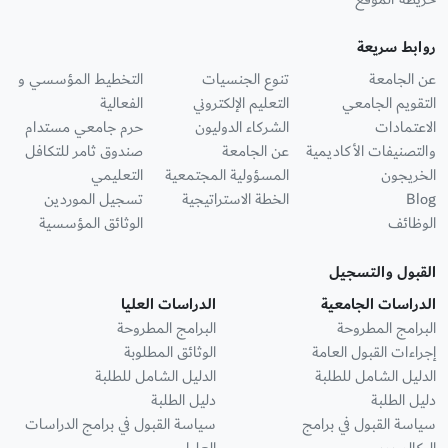
روابط سريعة
عن الجامعة
تنوع الجنسيات
التخطيط المؤسسي و
التقويم الجامعي
التعليم الإلكتروني
الفعالية
الاعتمادات
الشركاء الدوليون
حرم جامعي مستدام
والتصنيفات الأكاديمية
عن الجامعة
صندوق ثامر للتكافل
الخريجون
المسؤولية المجتمعية
التعليمي
Blog
الخطة الاستراتيجية
تسجيل الموردين
الوظائف
الوثائق المؤسسية
القبول والتسجيل
الدراسات الجامعية
الدراسات العليا
البرامج المطروحة
البرامج المطروحة
إجراءات القبول العامة
الوثائق المطلوبة
الدليل الشامل للطلبة
الدليل الشامل للطلبة
دليل الطلبة
دليل الطلبة
سياسة القبول في برامج
سياسة القبول في برامج الدراسات