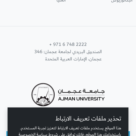
البكالوريوس
العليا
+ 971 6 748 2222
الصندوق البريدي لجامعة عجمان: 346
عجمان، الإمارات العربية المتحدة
تحذير ملفات تعريف الارتباط
تواصل معنا
هذا الموقع يستخدم ملفات تعريف الارتباط لتعزيز تجربة المستخدم.
باستخدامك هذا الموقع، فإنك توافق على شروط سياسة الخصوصية