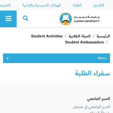
التقديم
الطلبة
الهيئتان التدريسية والإدارية
الخريج
Ajman University
الرئيسية
الحياة الطلابية
Student Activities
Student Ambassadors
Menu
سفراء الطلبة
الحرم الجامعي
الحرم الجامعي في عجمان
خريطة الموقع