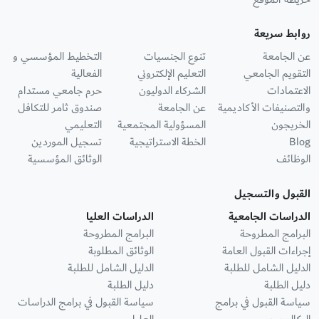
روابط سريعة
عن الجامعة
تنوع الجنسيات
التخطيط المؤسسي و
التقويم الجامعي
التعليم الإلكتروني
الفعالية
الاعتمادات
الشركاء الدوليون
حرم جامعي مستدام
والتصنيفات الأكاديمية
عن الجامعة
صندوق ثامر للتكافل
الخريجون
المسؤولية المجتمعية
التعليمي
Blog
الخطة الاستراتيجية
تسجيل الموردين
الوظائف
الوثائق المؤسسية
القبول والتسجيل
الدراسات الجامعية
الدراسات العليا
البرامج المطروحة
البرامج المطروحة
إجراءات القبول العامة
الوثائق المطلوبة
الدليل الشامل للطلبة
الدليل الشامل للطلبة
دليل الطلبة
دليل الطلبة
سياسة القبول في برامج
سياسة القبول في برامج الدراسات