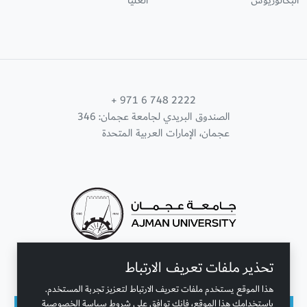
البكالوريوس
العليا
+ 971 6 748 2222
الصندوق البريدي لجامعة عجمان: 346
عجمان، الإمارات العربية المتحدة
تحذير ملفات تعريف الارتباط
تواصل معنا
هذا الموقع يستخدم ملفات تعريف الارتباط لتعزيز تجربة المستخدم.
باستخدامك هذا الموقع، فإنك توافق على شروط سياسة الخصوصية