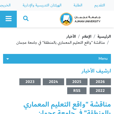
التقديم
الطلبة
الهيئتان التدريسية والإدارية
الخريج
Ajman University
الرئيسية
الإعلام
الأخبار
مناقشة "واقع التعليم المعماري بالمنطقة" في جامعة عجمان
Menu
ارشيف الأخبار
2023
2024
2025
2026
RSS
2022
مناقشة "واقع التعليم المعماري
بالمنطقة" في جامعة عجمان