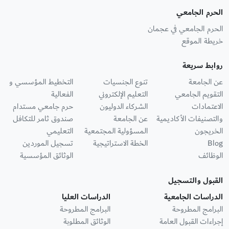
الحرم الجامعي
الحرم الجامعي في عجمان
خريطة الموقع
روابط سريعة
عن الجامعة
تنوع الجنسيات
التخطيط المؤسسي و
التقويم الجامعي
التعليم الإلكتروني
الفعالية
الاعتمادات
الشركاء الدوليون
حرم جامعي مستدام
والتصنيفات الأكاديمية
عن الجامعة
صندوق ثامر للتكافل
الخريجون
المسؤولية المجتمعية
التعليمي
Blog
الخطة الاستراتيجية
تسجيل الموردين
الوظائف
الوثائق المؤسسية
القبول والتسجيل
الدراسات الجامعية
الدراسات العليا
البرامج المطروحة
البرامج المطروحة
إجراءات القبول العامة
الوثائق المطلوبة