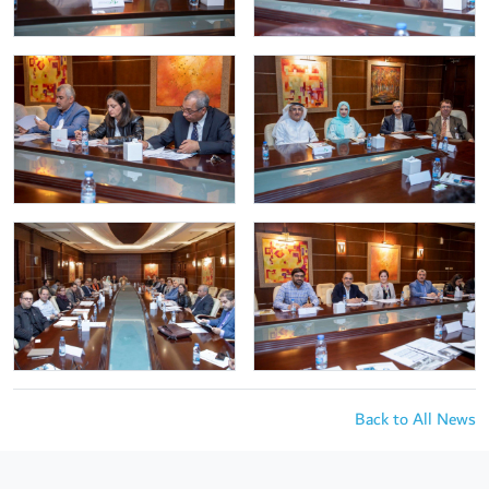
Back to All News