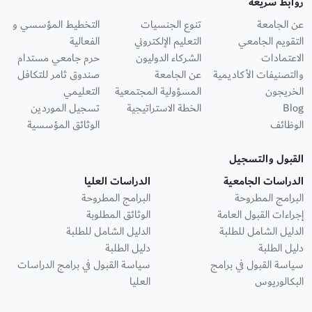
روابط سريعة
عن الجامعة
تنوع الجنسيات
التخطيط المؤسسي و
التقويم الجامعي
التعليم الإلكتروني
الفعالية
الاعتمادات
الشركاء الدوليون
حرم جامعي مستدام
والتصنيفات الأكاديمية
عن الجامعة
صندوق ثامر للتكافل
الخريجون
المسؤولية المجتمعية
التعليمي
Blog
الخطة الاستراتيجية
تسجيل الموردين
الوظائف
الوثائق المؤسسية
القبول والتسجيل
الدراسات الجامعية
الدراسات العليا
البرامج المطروحة
البرامج المطروحة
إجراءات القبول العامة
الوثائق المطلوبة
الدليل الشامل للطلبة
الدليل الشامل للطلبة
دليل الطلبة
دليل الطلبة
سياسة القبول في برامج
سياسة القبول في برامج الدراسات
البكالوريوس
العليا