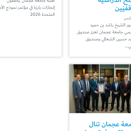
طلبة جامعة عجمان يحققون
قفيَين
إنجازات بارزة في مؤتمر نموذج الأ
المتحدة 2026
ر الشيخ راشد بن حميد
يمي جامعة عجمان تعزز صندوق
 حسين الشعالي وصندوق
ي…
عة عجمان تنال