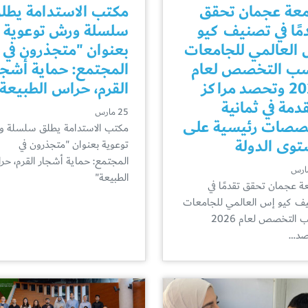
عة عجمان تحقق
مكتب الاستدامة يطل
مًا في تصنيف كيو
سلسلة ورش توعوية
العالمي للجامعات
بعنوان "متجذرون في
ب التخصص لعام
المجتمع: حماية أشجا
2026 وتحصد مراكز
القرم، حراس الطبيعة
دمة في ثمانية
25 مارس
صصات رئيسية على
مكتب الاستدامة يطلق سلسلة 
وى الدولة
توعوية بعنوان "متجذرون في
المجتمع: حماية أشجار القرم، ح
الطبيعة"
ة عجمان تحقق تقدمًا في
ف كيو إس العالمي للجامعات
حسب التخصص لعام 2026
صد…