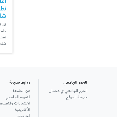
أعل
شامل 
18 فبراير
جامع
شامل 5+ 
الحرم الجامعي
روابط سريعة
الحرم الجامعي في عجمان
عن الجامعة
خريطة الموقع
التقويم الجامعي
الاعتمادات والتصنيف
الأكاديمية
الخريجون