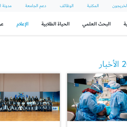
لخريجون
المكتبة
الوظائف
دعم الجامعة
مدونة ا
ة
البحث العلمي
الحياة الطلابية
الإعلام
عن
بار