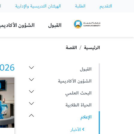
التقديم
الطلبة
الهيئتان التدريسية والإدارية
ا
Ajman University
القبول
الشؤون الأكاديمي
الرئيسية
القصة
2026 الأخ
القبول
الشؤون الأكاديمية
البحث العلمي
الحياة الطلابية
الإعلام
الأخبار