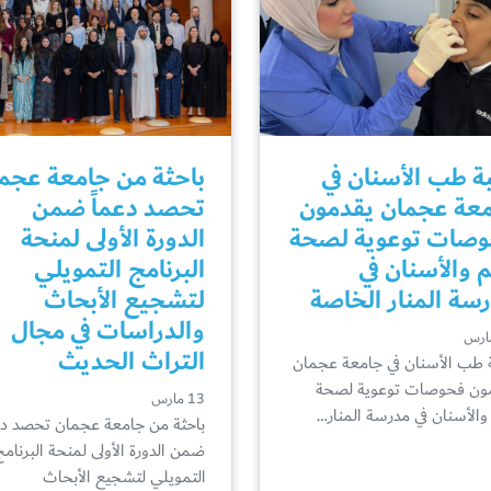
ة طب الأسنان في
باحثة من جامعة عجم
عة عجمان يقدمون
تحصد دعماً ضمن
صات توعوية لصحة
الدورة الأولى لمنحة
م والأسنان في
البرنامج التمويلي
سة المنار الخاصة
لتشجيع الأبحاث
والدراسات في مجال
التراث الحديث
 طب الأسنان في جامعة عجمان
ون فحوصات توعوية لصحة
13 مارس
 والأسنان في مدرسة المنار…
باحثة من جامعة عجمان تحصد دع
ضمن الدورة الأولى لمنحة البرنامج
التمويلي لتشجيع الأبحاث