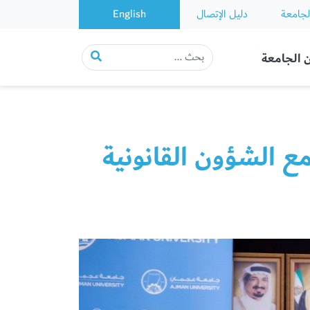
لجامعة
دليل الإتصال
English
 الجامعة
ع الشؤون القانونية