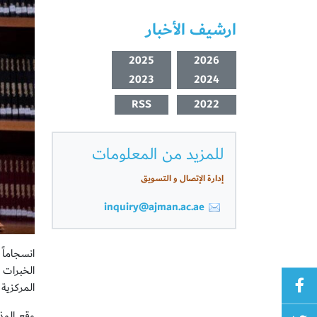
ارشيف الأخبار
2025
2026
2023
2024
RSS
2022
للمزيد من المعلومات
إدارة الإتصال و التسويق
inquiry@ajman.ac.ae
انسجاماً
الخبرات و
المركزية
وقع المذ