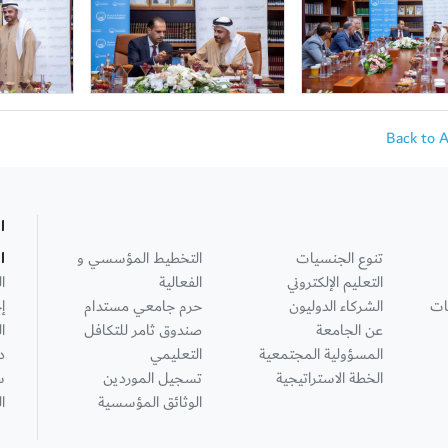
Back to 
ا
تنوع الجنسيات
التخطيط المؤسسي و
ا
التعليم الإلكتروني
الفعالية
ا
ات
الشركاء الدوليون
حرم جامعي مستدام
إ
عن الجامعة
صندوق ثامر للتكافل
ا
المسؤولية المجتمعية
التعليمي
د
الخطة الاستراتيجية
تسجيل الموردين
س
الوثائق المؤسسية
ا