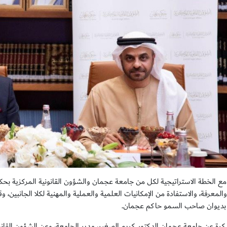
 مع الخطة الاستراتيجية لكل من جامعة عجمان والشؤون القانونية المركزية بحكو
المعرفة، والاستفادة من الإمكانيات العلمية والعملية والمهنية لكلا الجانبين
 بديوان صاحب السمو حاكم عجمان.
كرة عن جامعة عجمان الدكتور كريم الصغير، مدير الجامعة، وعن الشؤون القان