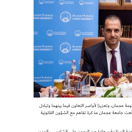
مة عجمان، وتعزيزا لأواصر التعاون فيما بينهما وتبادل
، وقعت جامعة عجمان مذكرة تفاهم مع الشؤون القانونية
ونية المركزية سعادة عبد الرحمن علي الشامسي، المدير