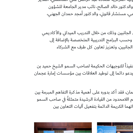
الدكتور خالد الصالح، نائب مدير الجامعة للشؤون
يمي، مستشار قانوني، والدكتور أمجد حمدان الجهني،
لجانبين وذلك من خلال التدريب الميداني والأكاديمي
 وحسب البرامج التدريبية المتخصصة بالإضافة إلى
الجانبين، وتعزيز تعاون كل طرف مع الشركاء
تنفيذاً للتوجيهات الحكيمة لصاحب السمو الشيخ حميد بن
عو دائما إلى توطيد العلاقات بين مؤسسات إمارة عجمان
ن، فقد أكد بدوره على أهمية مذكرة التفاهم المبرمة بين
لدعم اللامحدود من القيادة الرشيدة متمثلةً في صاحب السمو
ا الكريمة الدائمة بتفعيل آليات التعاون بين