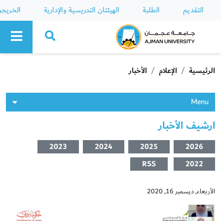
التقديم
الطلبة
الهيئتان التدريسية والإدارية
الخريج
Ajman University
الرئيسية
الإعلام
الأخبار
Menu
ارشيف الأخبار
2023
2024
2025
2026
RSS
2022
الأربعاء, ديسمبر 16, 2020