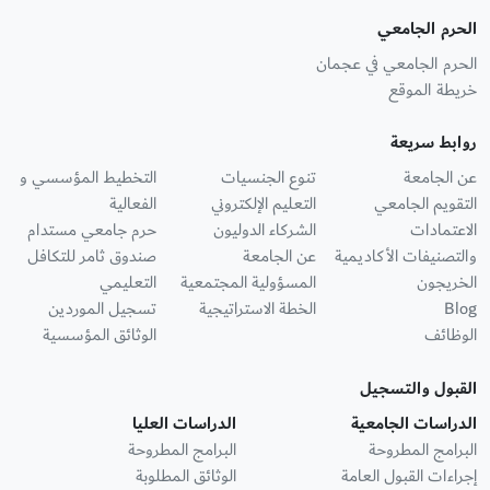
الحرم الجامعي
الحرم الجامعي في عجمان
خريطة الموقع
روابط سريعة
عن الجامعة
تنوع الجنسيات
التخطيط المؤسسي و
التقويم الجامعي
التعليم الإلكتروني
الفعالية
الاعتمادات
الشركاء الدوليون
حرم جامعي مستدام
والتصنيفات الأكاديمية
عن الجامعة
صندوق ثامر للتكافل
الخريجون
المسؤولية المجتمعية
التعليمي
Blog
الخطة الاستراتيجية
تسجيل الموردين
الوظائف
الوثائق المؤسسية
القبول والتسجيل
الدراسات الجامعية
الدراسات العليا
البرامج المطروحة
البرامج المطروحة
إجراءات القبول العامة
الوثائق المطلوبة