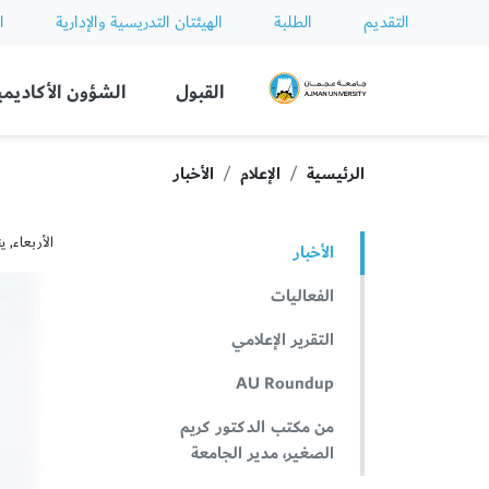
التقديم
الطلبة
الهيئتان التدريسية والإدارية
ا
Ajman University
القبول
الشؤون الأكاديمي
الرئيسية
الإعلام
الأخبار
الأربعاء, يناير 15
الأخبار
الفعاليات
التقرير الإعلامي
AU Roundup
من مكتب الدكتور كريم
الصغير، مدير الجامعة