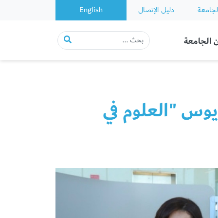
لجامعة
دليل الإتصال
English
 الجامعة
يوس "العلوم في