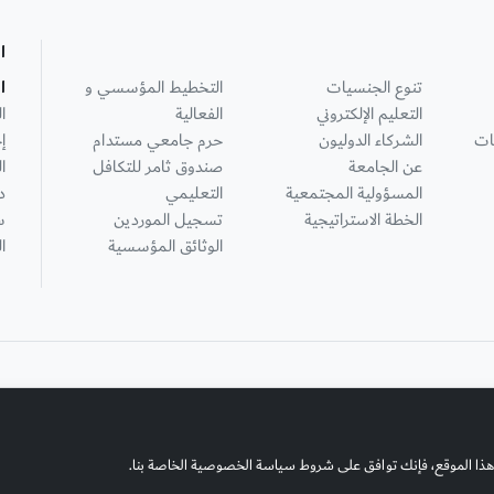
ا
تنوع الجنسيات
التخطيط المؤسسي و
ا
التعليم الإلكتروني
الفعالية
ا
ات
الشركاء الدوليون
حرم جامعي مستدام
إ
عن الجامعة
صندوق ثامر للتكافل
ا
المسؤولية المجتمعية
التعليمي
د
الخطة الاستراتيجية
تسجيل الموردين
س
الوثائق المؤسسية
ا
هذا الموقع، فإنك توافق على شروط سياسة الخصوصية الخاصة بنا.