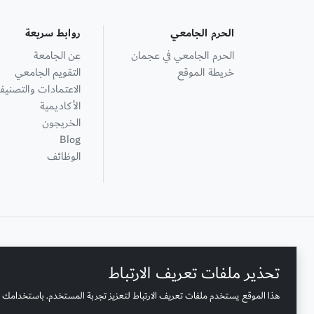
الحرم الجامعي
روابط سريعة
الحرم الجامعي في عجمان
عن الجامعة
خريطة الموقع
التقويم الجامعي
الاعتمادات والتصنيف
الأكاديمية
الخريجون
Blog
الوظائف
+ 971 6 748 2222
تحذير ملفات تعريف الارتباط
هذا الموقع يستخدم ملفات تعريف الارتباط لتعزيز تجربة المستخدم. باستخدامك 
الصندوق البريدي لجامعة عجمان: 346