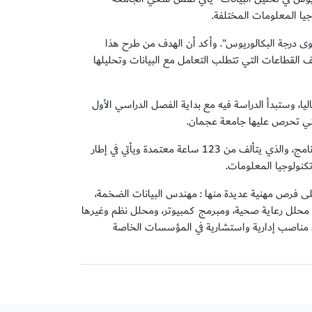
يا المعلومات المختلفة.
 درجة البكالوريوس". وأكد أن الهدف من طرح هذا
القطاعات التي تتطلب التعامل مع البيانات وتحليلها
ليا، وستبدأ الدراسة فيه مع بداية الفصل الدراسي الأول
من جانبه، أكد الدكتور فهر حياتي، عميد كليه الهندسة وتكنولوجيا المعلومات أن هذا البرنامج، والذي يتألف من 123 ساعة معتمدة ويأتي في إطار
تكنولوجيا المعلومات.
لى فرص مهنية عديدة منها : مهندس البيانات الضخمة،
ي، محلل رعاية صحية، ومبرمج كمبيوتر، ومحلل نظم وغيرها
ال مناصب إدارية واستشارية في المؤسسات الخاصة