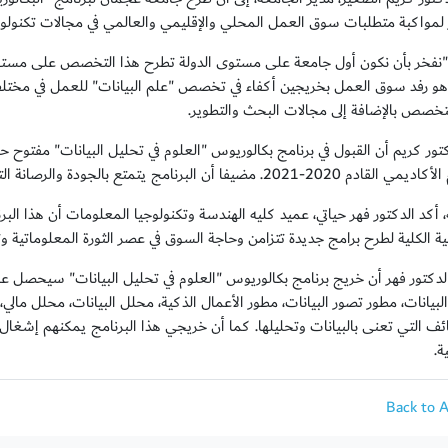
لمواكبة متطلبات سوق العمل المحلي والإقليمي والعالمي في مجالات تكنولوج
نفخر بأن نكون أول جامعة على مستوى الدولة تطرح هذا التخصص على مستوى
 هو رفد سوق العمل بخريجين أكفاء في تخصص "علم البيانات" للعمل في مختلف 
صص بالإضافة إلى مجالات البحث والتطوير.
كتور كريم أن القبول في برنامج بكالوريوس "العلوم في تحليل البيانات" مفتوح حا
2. مضيفا أن البرنامج يتمتع بالجودة والرصانة التي تحرص عليها جامعة عجمان.
ية الكلية لطرح برامج جديدة تتزامن وحاجة السوق في عصر الثورة المعلوماتية و
دكتور فهر أن خريج برنامج بكالوريوس "العلوم في تحليل البيانات" سيحصل ع
بيانات، مطور تصور البيانات، مطور الأعمال الذكية، محلل البيانات، محلل مال
ئف التي تعنى بالبيانات وتحليلها. كما أن خريجي هذا البرنامج يمكنهم إشغ
ة.
Back to 