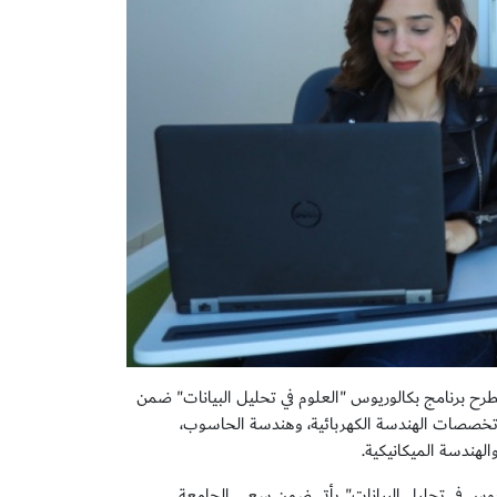
طرح برنامج بكالوريوس "العلوم في تحليل البيانات" ضمن
في تخصصات الهندسة الكهربائية، وهندسة الحاسوب،
لهندسة الميكانيكية.
وريوس في تحليل البيانات" يأتي ضمن سعي الجامعة