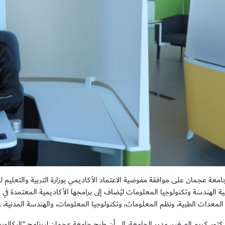
عة عجمان على موافقة مفوضية الاعتماد الأكاديمي بوزارة التربية والتعليم ل
ية الهندسة وتكنولوجيا المعلومات ليُضاف إلى برامجها الأكاديمية المعتمدة 
لمعدات الطبية، ونظم المعلومات، وتكنولوجيا المعلومات، والهندسة المدنية، وا
دكتور كريم الصغير، مدير الجامعة، إلى أن طرح جامعة عجمان لبرنامج "البكال