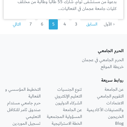
بدعوة من مستشفى توام، شارك 55 طالبا وطالبة من مختلف
كليات جامعة عجمان في الفعاليات…
‹ الأول
السابق
3
4
5
6
7
التالي
الحرم الجامعي
الحرم الجامعي في عجمان
خريطة الموقع
روابط سريعة
عن الجامعة
تنوع الجنسيات
التخطيط المؤسسي و
التقويم الجامعي
التعليم الإلكتروني
الفعالية
الاعتمادات
الشركاء الدوليون
حرم جامعي مستدام
والتصنيفات الأكاديمية
عن الجامعة
صندوق ثامر للتكافل
الخريجون
المسؤولية المجتمعية
التعليمي
Blog
الخطة الاستراتيجية
تسجيل الموردين