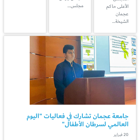
مجلس…
الأعلى حاكم
عجمان
الشيخة…
جامعة عجمان تشارك في فعاليات "اليوم
العالمي لسرطان الأطفال"
20 فبراير