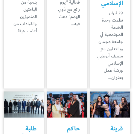
الإسلامي
فعالية "يوم
بنخبة من
رائع مع ذوي
الباحثين
29 فبراير
الهمم" دعت
المتميزين
نظمت وحدة
فيه…
والقيادات من
الخدمة
أعضاء هيئة…
المجتمعية في
جامعة عجمان
وبالتعاون مع
مصرف أبوظبي
الإسلامي
ورشة عمل
بعنوان…
قرينة
حاكم
طلبة