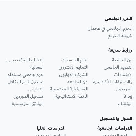
الحرم الجامعي
الحرم الجامعي في عجمان
خريطة الموقع
روابط سريعة
عن الجامعة
تنوع الجنسيات
التخطيط المؤسسي و
التقويم الجامعي
التعليم الإلكتروني
الفعالية
الاعتمادات
الشركاء الدوليون
حرم جامعي مستدام
والتصنيفات الأكاديمية
عن الجامعة
صندوق ثامر للتكافل
الخريجون
المسؤولية المجتمعية
التعليمي
Blog
الخطة الاستراتيجية
تسجيل الموردين
الوظائف
الوثائق المؤسسية
القبول والتسجيل
الدراسات الجامعية
الدراسات العليا
البرامج المطروحة
البرامج المطروحة