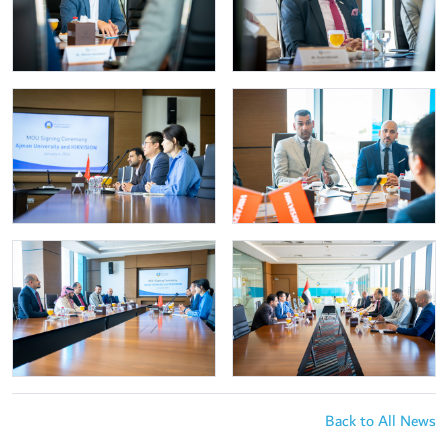
Back to All News