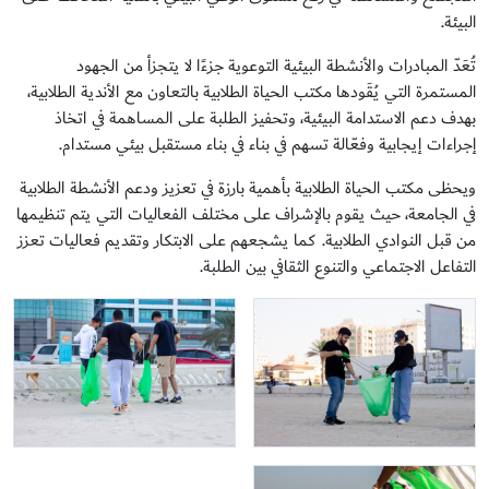
البيئة.
تُعَدّ المبادرات والأنشطة البيئية التوعوية جزءًا لا يتجزأ من الجهود
المستمرة التي يُقَودها مكتب الحياة الطلابية بالتعاون مع الأندية الطلابية،
بهدف دعم الاستدامة البيئية، وتحفيز الطلبة على المساهمة في اتخاذ
إجراءات إيجابية وفعّالة تسهم في بناء في بناء مستقبل بيئي مستدام.
ويحظى مكتب الحياة الطلابية بأهمية بارزة في تعزيز ودعم الأنشطة الطلابية
في الجامعة، حيث يقوم بالإشراف على مختلف الفعاليات التي يتم تنظيمها
من قبل النوادي الطلابية. كما يشجعهم على الابتكار وتقديم فعاليات تعزز
التفاعل الاجتماعي والتنوع الثقافي بين الطلبة.