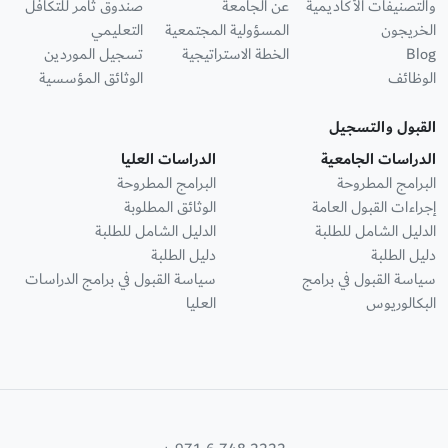
والتصنيفات الأكاديمية
عن الجامعة
صندوق ثامر للتكافل
الخريجون
المسؤولية المجتمعية
التعليمي
Blog
الخطة الاستراتيجية
تسجيل الموردين
الوظائف
الوثائق المؤسسية
القبول والتسجيل
الدراسات الجامعية
الدراسات العليا
البرامج المطروحة
البرامج المطروحة
إجراءات القبول العامة
الوثائق المطلوبة
الدليل الشامل للطلبة
الدليل الشامل للطلبة
دليل الطلبة
دليل الطلبة
سياسة القبول في برامج
سياسة القبول في برامج الدراسات
البكالوريوس
العليا