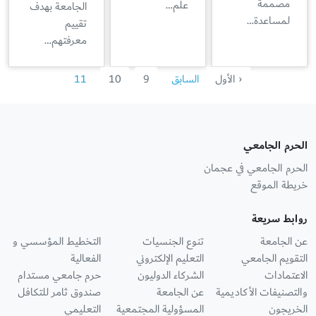
مصممة
علم…
الجامعة بهدف
لمساعدة…
تقييم
معرفتهم…
‹ الأول
السابق
9
10
11
الحرم الجامعي
الحرم الجامعي في عجمان
خريطة الموقع
روابط سريعة
عن الجامعة
تنوع الجنسيات
التخطيط المؤسسي و
التقويم الجامعي
التعليم الإلكتروني
الفعالية
الاعتمادات
الشركاء الدوليون
حرم جامعي مستدام
والتصنيفات الأكاديمية
عن الجامعة
صندوق ثامر للتكافل
الخريجون
المسؤولية المجتمعية
التعليمي